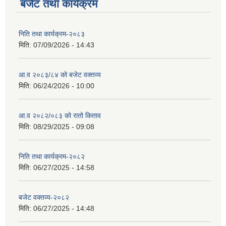
बजेट तथा कार्यक्रम
निति तथा कार्यक्रम-२०८३
घाइते अपाङ्ग भएका वयक्तिलाई जीवन निर्वाह भत्ता प्राप्तीको लागी निवेदन दिने सार्वजनिक सूचना ।।।
मिति:
07/09/2026 - 14:43
सान्नी त्रिवेणी गा.पा अन्तर धार्मिक संजाल संचालन तथा व्यवस्थापन कार्यबिधि २०८०
आ.व २०८३/८४ को बजेट वक्तव्य
दलहन बाली वस्तुको साना व्यवसायिक कृषि उत्पादन केन्द्र पकेट कार्यक्रमको निरन्तरता लागि निवेदन पेश गर्ने सम्बन्धी सूचना।
मिति:
06/24/2026 - 10:00
आ.व २०८२/०८३ को रातो किताव
मिति:
08/29/2025 - 09:08
पोषणमैत्री स्थानीय तह घोषणाको लागि विशेष अनुदान कार्यक्रम कार्यान्वयनका लागि शिलबन्दी प्रस्ताव आह्‍वान गरिएको सूचना.
निति तथा कार्यक्रम-२०८२
मिति:
06/27/2025 - 14:58
बजेट वक्तव्य-२०८२
मिति:
06/27/2025 - 14:48
बिज्ञापन नं २/२०७९/०८० ल्याव टेक्निसियन पदको अन्तिम नतिजा प्रकाशन गरिएको बारे।