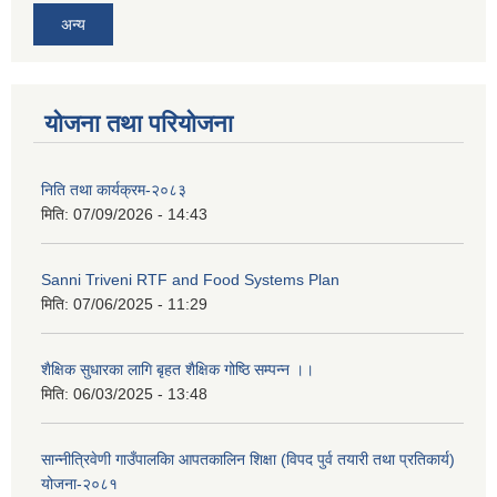
अन्य
बिज्ञापन नं ३/२०७९/०८० अमिन पदको अन्तिम नतिजा प्रकाशन गरिएको बारे।
बिज्ञापन नं ४/२०७९/०८० कार्यालय सहयोगी पदको अन्तिम नतिजा प्रकाशन गरिएको बारे।
योजना तथा परियोजना
निति तथा कार्यक्रम-२०८३
मिति:
07/09/2026 - 14:43
भौतिक पुर्वाधारको Contract ID: PMEU/3371594/075/76/DPR-37 अन्तर्गतको रहफ-भैरवस्थान-आशरा-तुल्ता बेलखेत-दुलाकोडा-भानाकोट-कालीकोट हिल्सा चाइना सिमाना सडक खण्डको EIA सूचना टास गरिएको सम्बन्धमा।
Sanni Triveni RTF and Food Systems Plan
मिति:
07/06/2025 - 11:29
यस गाउँपालिका अन्तर्गत सामुदायिक विद्यालय, बालविकास केन्द्र र सामुदायिक सिकाई केन्द्रहरुको आ.व. २०७९/०८० को लेखापरिक्षण सम्बन्धमा ।
शैक्षिक सुधारका लागि बृहत शैक्षिक गोष्ठि सम्पन्न ।।
मिति:
06/03/2025 - 13:48
सान्नीत्रिवेणी गाउँपालकिा आपतकालिन शिक्षा (विपद पुर्व तयारी तथा प्रतिकार्य)
योजना-२०८१
रैथाने बालि प्रवर्द्धन कार्यक्रम अन्तर्गत नमुना भकारो सुभार अभियान/सुधारिएको गोठेमल लागि प्रस्ताव आव्हान सम्बन्धी सूचना।