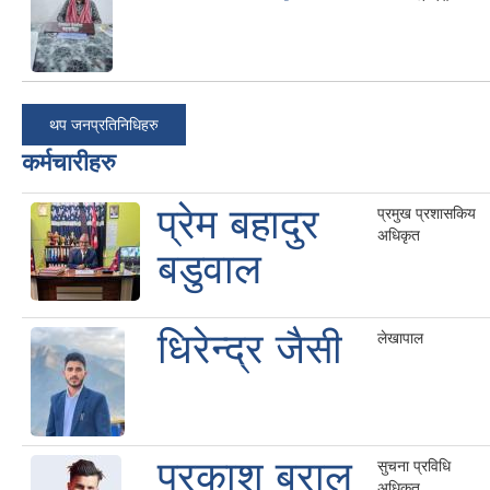
थप जनप्रतिनिधिहरु
कर्मचारीहरु
प्रेम बहादुर
प्रमुख प्रशासकिय
अधिकृत
बडुवाल
धिरेन्द्र जैसी
लेखापाल
प्रकाश बराल
सुचना प्रविधि
अधिकृत