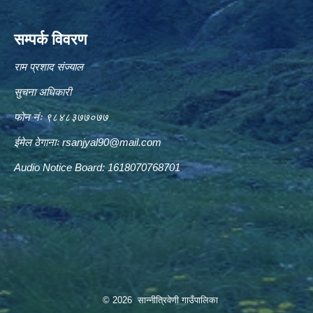
सम्पर्क विवरण
राम प्रशाद संज्याल
सुचना अधिकारी
फोन नंः ९८४८३७७०७७
ईमेल ठेगानाः
rsanjyal90@mail.com
Audio Notice Board: 1618070768701
© 2026 सान्नीत्रिवेणी गाउँपालिका