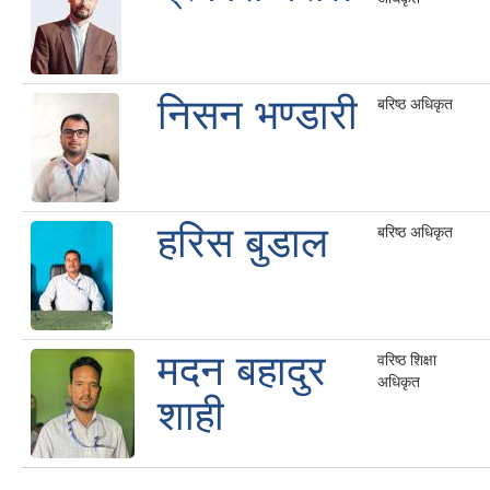
निसन भण्डारी
बरिष्ठ अधिकृत
हरिस बुडाल
बरिष्ठ अधिकृत
मदन बहादुर
वरिष्ठ शिक्षा
अधिकृत
शाही