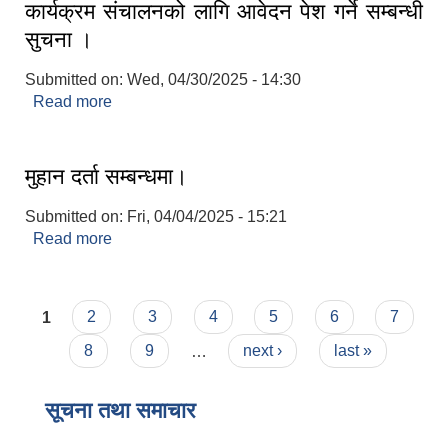
कार्यक्रम संचालनको लागि आवेदन पेश गर्ने सम्बन्धी
सुचना ।
Submitted on:
Wed, 04/30/2025 - 14:30
सान्नी त्रिवेणी गा.पा अन्तर धार्मिक संजाल संचालन तथा व्यवस्थापन कार्यबिधि २०८०
Read more
about कार्यक्रम संचालनको लागि आवेदन पेश गर्ने सम्बन्धी
सुचना ।
मुहान दर्ता सम्बन्धमा।
Submitted on:
Fri, 04/04/2025 - 15:21
Read more
about मुहान दर्ता सम्बन्धमा।
Pages
1
2
3
4
5
6
7
8
9
…
next ›
last »
सूचना तथा समाचार