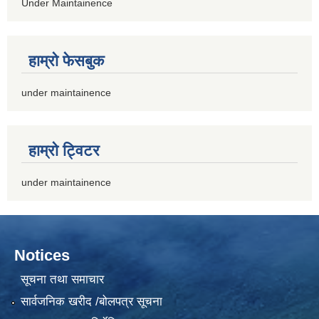
Under Maintainence
हाम्रो फेसबुक
under maintainence
हाम्रो ट्‍विटर
under maintainence
Notices
सूचना तथा समाचार
सार्वजनिक खरीद /बोलपत्र सूचना