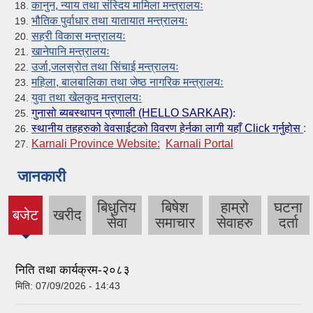
कानुन, न्याय तथा संस्दिय मामिला मन्त्रालयः
भौतिक पुर्वाधार तथा यातायात मन्त्रालयः
सहरी विकास मन्त्रालयः
खानेपानि मन्त्रालयः
उर्जा,जलस्रोत तथा सिंचाई मन्त्रालयः
महिला, बालबालिका तथा जेष्ठ नागरिक मन्त्रालयः
युवा तथा खेलकुद मन्त्रालयः
गुनासो ब्यबस्थापन प्रणाली (HELLO SARKAR)
:
स्था
नीय तहहरुको वेवसाईटको विवरण हेर्नका लागी यहाँ Click गर्नुहोस
:
Karnali Province Website:
Karnali Portal
जानकारी
बिधुतिय
बिषेश
हाम्रो
घटना
बजेट
खरीद
(active
सेवा
समाचार
सेवाहरु
दर्ता
tab)
निति तथा कार्यक्रम-२०८३
मिति:
07/09/2026 - 14:43