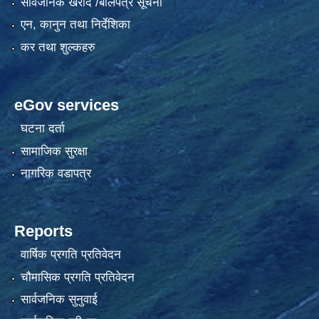
सार्वजनिक खरीद /बोलपत्र सूचना
एन, कानुन तथा निर्देशिका
कर तथा शुल्कहरु
eGov services
घटना दर्ता
सामाजिक सुरक्षा
नागरिक वडापत्र
Reports
वार्षिक प्रगति प्रतिवेदन
चौमासिक प्रगति प्रतिवेदन
सार्वजनिक सुनुवाई