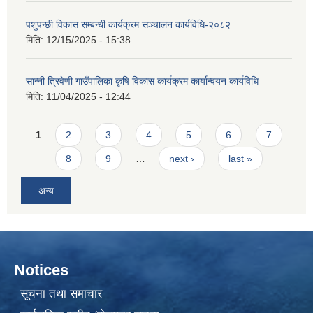
पशुपन्छी विकास सम्बन्धी कार्यक्रम सञ्चालन कार्यविधि-२०८२
मिति:
12/15/2025 - 15:38
सान्नी त्रिवेणी गाउँपालिका कृषि विकास कार्यक्रम कार्यान्वयन कार्यविधि
मिति:
11/04/2025 - 12:44
Pages
1
2
3
4
5
6
7
8
9
…
next ›
last »
अन्य
Notices
सूचना तथा समाचार