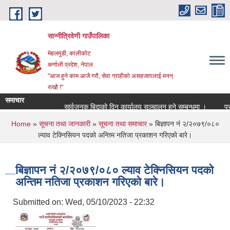
Skip to main content
सान्नीत्रिवेणी गाउँपालिका
मेहलमुडी, कालीकोट
कर्णाली प्रदेश, नेपाल
"आज हुने काम आजै गरौ, सेवा ग्राहीको असहजतालाई मनन्
राखौ !"
समाचार
सार्वजनुक बिदाको दिन कार्यालय सञ्चालन हुने सम्बन्धमा ।
प्रारम्
You are here
Home
»
सूचना तथा जानकारी
»
सूचना तथा समाचार
» बिज्ञापन नं २/२०७९/०८०
ल्याव टेक्निसियन पदको अन्तिम नतिजा प्रकाशन गरिएको बारे।
बिज्ञापन नं २/२०७९/०८० ल्याव टेक्निसियन पदको
अन्तिम नतिजा प्रकाशन गरिएको बारे।
Submitted on:
Wed, 05/10/2023 - 22:32