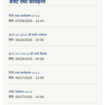
बजेट तथा कार्यक्रम
निति तथा कार्यक्रम-२०८३
घाइते अपाङ्ग भएका वयक्तिलाई जीवन निर्वाह भत्ता प्राप्तीको लागी निवेदन दिने सार्वजनिक सूचना ।।।
मिति:
07/09/2026 - 14:43
सान्नी त्रिवेणी गा.पा अन्तर धार्मिक संजाल संचालन तथा व्यवस्थापन कार्यबिधि २०८०
आ.व २०८३/८४ को बजेट वक्तव्य
दलहन बाली वस्तुको साना व्यवसायिक कृषि उत्पादन केन्द्र पकेट कार्यक्रमको निरन्तरता लागि निवेदन पेश गर्ने सम्बन्धी सूचना।
मिति:
06/24/2026 - 10:00
आ.व २०८२/०८३ को रातो किताव
मिति:
08/29/2025 - 09:08
पोषणमैत्री स्थानीय तह घोषणाको लागि विशेष अनुदान कार्यक्रम कार्यान्वयनका लागि शिलबन्दी प्रस्ताव आह्‍वान गरिएको सूचना.
निति तथा कार्यक्रम-२०८२
मिति:
06/27/2025 - 14:58
बजेट वक्तव्य-२०८२
मिति:
06/27/2025 - 14:48
बिज्ञापन नं २/२०७९/०८० ल्याव टेक्निसियन पदको अन्तिम नतिजा प्रकाशन गरिएको बारे।