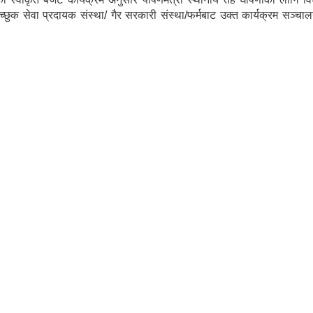
ईच्छुक सेवा प्रदायक संस्था/ गैर सरकारी संस्था/फर्मबाट उक्त कार्यक्रम सञ्‍चाल