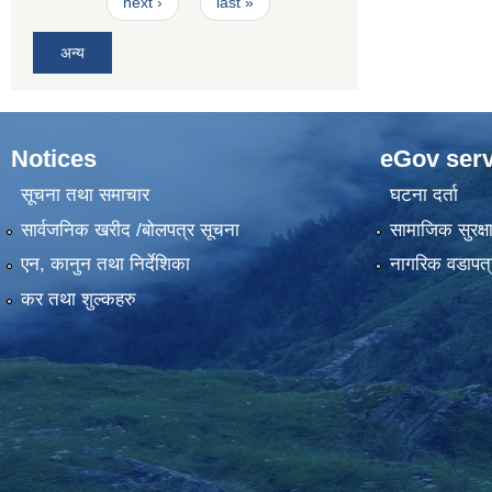
next ›
last »
अन्य
Notices
eGov serv
सूचना तथा समाचार
घटना दर्ता
सार्वजनिक खरीद /बोलपत्र सूचना
सामाजिक सुरक्ष
एन, कानुन तथा निर्देशिका
नागरिक वडापत्
कर तथा शुल्कहरु