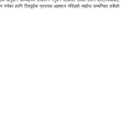
न गर्नका लागि रितपूर्वक प्रस्ताव आह्‍वान गरिएको व्यहोरा सम्बन्धित सबैको