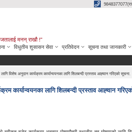
9848377077(राम 
हजतालाई मनन् राखौ !"
जना
विधुतीय शुसासन सेवा
प्रतिवेदन
सूचना तथा जानकारी
ागि विशेष अनुदान कार्यक्रम कार्यान्वयनका लागि शिलबन्दी प्रस्ताव आह्‍वान गरिएको सूचना.
क्रम कार्यान्वयनका लागि शिलबन्दी प्रस्ताव आह्‍वान गरिए
ीकृत बजेट कार्यक्रम अनुसार पोषणमैत्री स्थानीय तह घोषणाको लागि विशेष अन