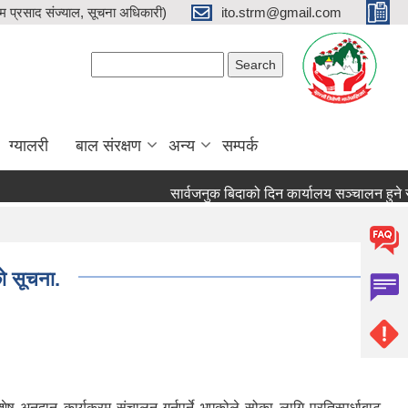
प्रसाद संज्याल, सूचना अधिकारी)
ito.strm@gmail.com
Search form
Search
ग्यालरी
बाल संरक्षण
अन्य
सम्पर्क
सार्वजनुक बिदाको दिन कार्यालय सञ्चालन हुने सम्बन
को सूचना.
ुदान कार्यक्रम संचालन गर्नुपर्ने भएकोले सोका लागि प्रतिस्पर्धाबाट