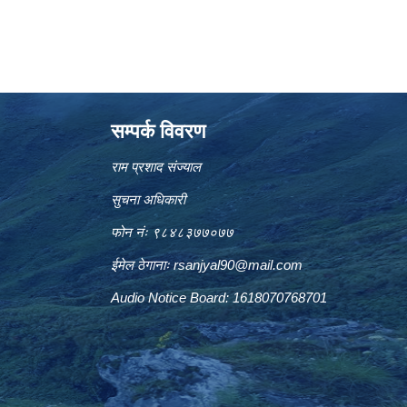
सम्पर्क विवरण
राम प्रशाद संज्याल
सुचना अधिकारी
फोन नंः ९८४८३७७०७७
ईमेल ठेगानाः
rsanjyal90@mail.com
Audio Notice Board: 1618070768701