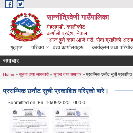
Skip to main content
सान्नीत्रिवेणी गाउँपालिका
मेहलमुडी, कालीकोट
कर्णाली प्रदेश, नेपाल
"आज हुने काम आजै गरौ, सेवा ग्राहीको अस
गृहपृष्ठ
परिचय
वडा कार्यालयहरु
कार्यक्रम तथा परियो
समाचार
You are here
Home
»
सूचना तथा जानकारी
»
सूचना तथा समाचार
» प्रराम्भिक छनौट सुची प्रकाशित 
प्रराम्भिक छनौट सुची प्रकाशित गरिएको बारे।
Submitted on:
Fri, 10/09/2020 - 00:00