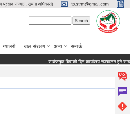
प्रसाद संज्याल, सूचना अधिकारी)
ito.strm@gmail.com
Search form
Search
ग्यालरी
बाल संरक्षण
अन्य
सम्पर्क
सार्वजनुक बिदाको दिन कार्यालय सञ्चालन हुने सम्बन्धम