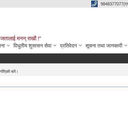
9848377077(राम 
हजतालाई मनन् राखौ !"
जना
विधुतीय शुसासन सेवा
प्रतिवेदन
सूचना तथा जानकारी
गरिएको बारे।