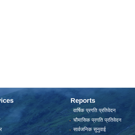
ices
Reports
वार्षिक प्रगति प्रतिवेदन
ा
चौमासिक प्रगति प्रतिवेदन
र
सार्वजनिक सुनुवाई