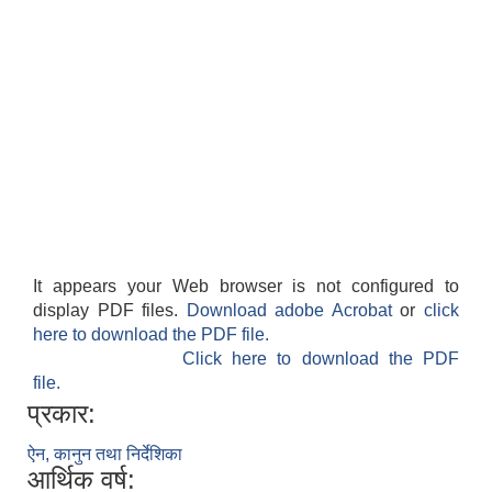
सान्नी त्रिवेणी गा.पा अन्तर धार्मिक संजाल संचालन तथा व्यवस्थापन कार्यबिधि २०८०
It appears your Web browser is not configured to
display PDF files.
Download adobe Acrobat
or
click
here to download the PDF file.
Click here to download the PDF
file.
प्रकार:
ऐन, कानुन तथा निर्देशिका
आर्थिक वर्ष: