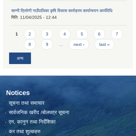
सान्नी त्रिवेणी गाउँपालिका कृषि विकास कार्यक्रम कार्यान्वयन कार्यविधि
मिति:
11/04/2025 - 12:44
Pages
1
2
3
4
5
6
7
8
9
…
next ›
last »
अन्य
Notices
सूचना तथा समाचार
सार्वजनिक खरीद /बोलपत्र सूचना
एन, कानुन तथा निर्देशिका
कर तथा शुल्कहरु