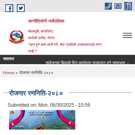
Skip to main content
सान्नीत्रिवेणी गाउँपालिका
मेहलमुडी, कालीकोट
कर्णाली प्रदेश, नेपाल
"आज हुने काम आजै गरौ, सेवा ग्राहीको असहजतालाई मनन्
राखौ !"
समाचार
सार्वजनुक बिदाको दिन कार्यालय सञ्चालन हुने सम्बन्धमा ।
प्
You are here
Home
» रोजगार रणनिति-२०८०
रोजगार रणनिति-२०८०
Submitted on:
Mon, 06/30/2025 - 10:59