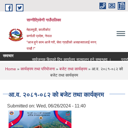
Skip to main content
सान्नीत्रिवेणी गाउँपालिका
मेहलमुडी, कालीकोट
कर्णाली प्रदेश, नेपाल
"आज हुने काम आजै गरौ, सेवा ग्राहीको असहजतालाई मनन्
राखौ !"
समाचार
सार्वजनुक बिदाको दिन कार्यालय सञ्चालन हुने सम्बन्धमा ।
प्रारम्भिक
You are here
Home
»
कार्यक्रम तथा परियोजना
»
बजेट तथा कार्यक्रम
» आ.व. २०८१-०८२ को
बजेट तथा कार्यक्रम
आ.व. २०८१-०८२ को बजेट तथा कार्यक्रम
Submitted on:
Wed, 06/26/2024 - 11:40