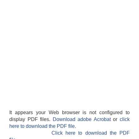
सान्नी त्रिवेणी गा.पा अन्तर धार्मिक संजाल संचालन तथा व्यवस्थापन कार्यबिधि २०८०
It appears your Web browser is not configured to
display PDF files.
Download adobe Acrobat
or
click
here to download the PDF file.
Click here to download the PDF