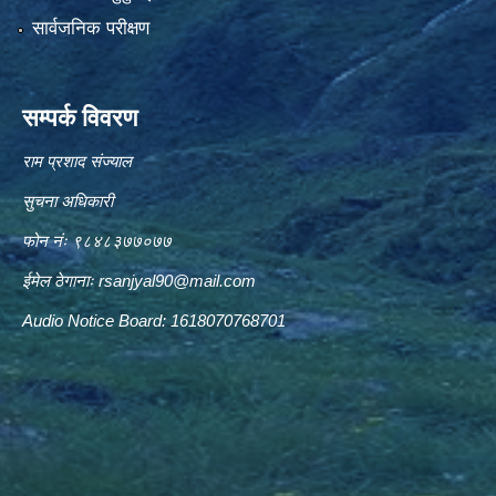
सार्वजनिक परीक्षण
सम्पर्क विवरण
राम प्रशाद संज्याल
सुचना अधिकारी
फोन नंः ९८४८३७७०७७
ईमेल ठेगानाः
rsanjyal90@mail.com
Audio Notice Board: 1618070768701