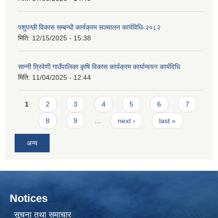
पशुपन्छी विकास सम्बन्धी कार्यक्रम सञ्चालन कार्यविधि-२०८२
मिति:
12/15/2025 - 15:38
सान्नी त्रिवेणी गाउँपालिका कृषि विकास कार्यक्रम कार्यान्वयन कार्यविधि
मिति:
11/04/2025 - 12:44
Pages
1
2
3
4
5
6
7
8
9
…
next ›
last »
अन्य
Notices
सूचना तथा समाचार