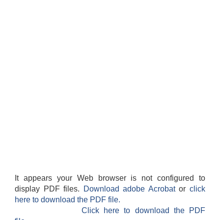
सान्नी त्रिवेणी गा.पा अन्तर धार्मिक संजाल संचालन तथा व्यवस्थापन कार्यबिधि २०८०
It appears your Web browser is not configured to
display PDF files.
Download adobe Acrobat
or
click
here to download the PDF file.
Click here to download the PDF