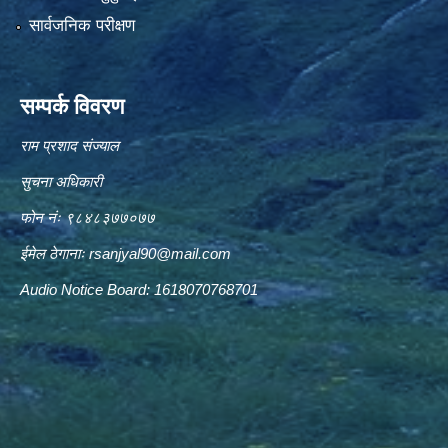
सार्वजनिक परीक्षण
सम्पर्क विवरण
राम प्रशाद संज्याल
सुचना अधिकारी
फोन नंः ९८४८३७७०७७
ईमेल ठेगानाः
rsanjyal90@mail.com
Audio Notice Board: 1618070768701