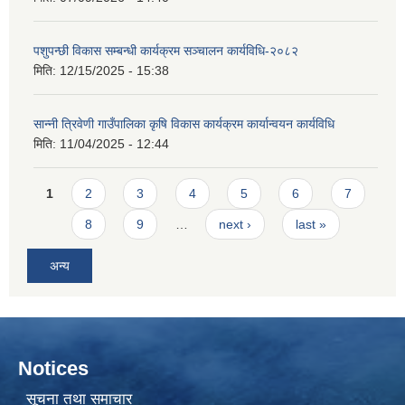
पशुपन्छी विकास सम्बन्धी कार्यक्रम सञ्चालन कार्यविधि-२०८२
मिति:
12/15/2025 - 15:38
सान्नी त्रिवेणी गाउँपालिका कृषि विकास कार्यक्रम कार्यान्वयन कार्यविधि
मिति:
11/04/2025 - 12:44
Pages
1
2
3
4
5
6
7
8
9
…
next ›
last »
अन्य
Notices
सूचना तथा समाचार