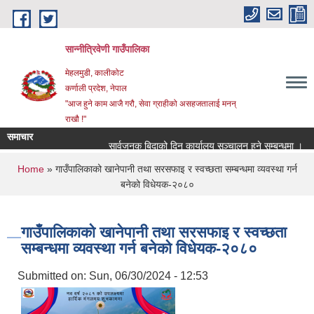
Skip to main content
सान्नीत्रिवेणी गाउँपालिका
मेहलमुडी, कालीकोट
कर्णाली प्रदेश, नेपाल
"आज हुने काम आजै गरौ, सेवा ग्राहीको असहजतालाई मनन्
राखौ !"
समाचार
सार्वजनुक बिदाको दिन कार्यालय सञ्चालन हुने सम्बन्धमा ।
प्
You are here
Home
» गाउँपालिकाको खानेपानी तथा सरसफाइ र स्वच्छता सम्बन्धमा व्यवस्था गर्न
बनेको विधेयक-२०८०
गाउँपालिकाको खानेपानी तथा सरसफाइ र स्वच्छता
सम्बन्धमा व्यवस्था गर्न बनेको विधेयक-२०८०
Submitted on:
Sun, 06/30/2024 - 12:53