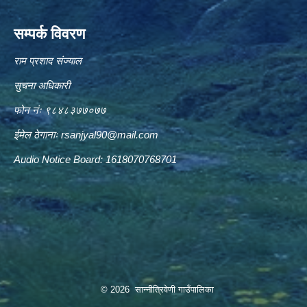
सम्पर्क विवरण
राम प्रशाद संज्याल
सुचना अधिकारी
फोन नंः ९८४८३७७०७७
ईमेल ठेगानाः
rsanjyal90@mail.com
Audio Notice Board: 1618070768701
© 2026 सान्नीत्रिवेणी गाउँपालिका