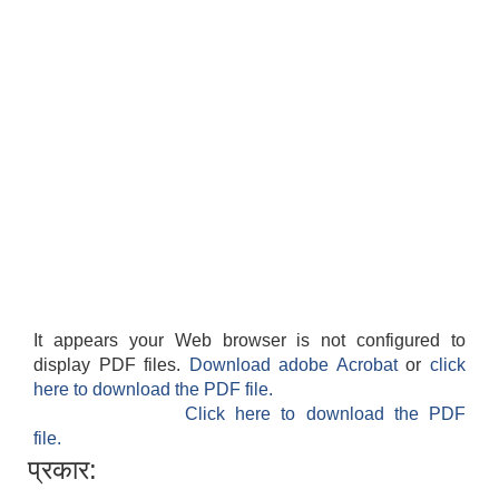
सान्नी त्रिवेणी गा.पा अन्तर धार्मिक संजाल संचालन तथा व्यवस्थापन कार्यबिधि २०८०
It appears your Web browser is not configured to
display PDF files.
Download adobe Acrobat
or
click
here to download the PDF file.
Click here to download the PDF
file.
प्रकार: