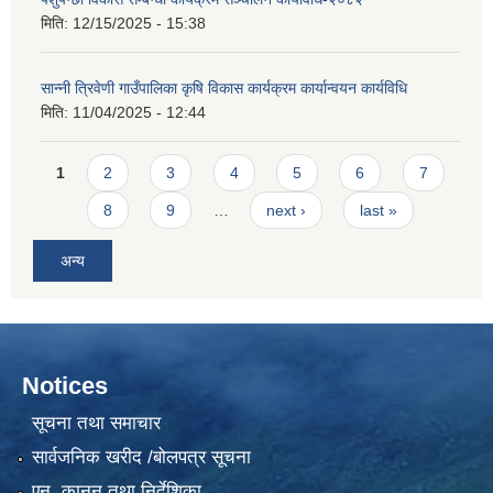
मिति:
12/15/2025 - 15:38
सान्नी त्रिवेणी गाउँपालिका कृषि विकास कार्यक्रम कार्यान्वयन कार्यविधि
मिति:
11/04/2025 - 12:44
Pages
1
2
3
4
5
6
7
8
9
…
next ›
last »
अन्य
Notices
सूचना तथा समाचार
सार्वजनिक खरीद /बोलपत्र सूचना
एन, कानुन तथा निर्देशिका