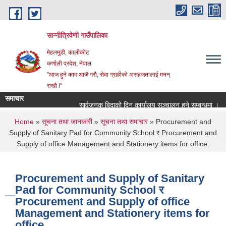
Skip to main content
सान्नीत्रिवेणी गाउँपालिका
मेहलमुडी, कालीकोट
कर्णाली प्रदेश, नेपाल
"आज हुने काम आजै गरौ, सेवा ग्राहीको असहजतालाई मनन्
राखौ !"
समाचार
सार्वजनुक बिदाको दिन कार्यालय सञ्चालन हुने सम्बन्धमा ।
प
You are here
Home
»
सूचना तथा जानकारी
»
सूचना तथा समाचार
» Procurement and
Supply of Sanitary Pad for Community School र Procurement and
Supply of office Management and Stationery items for office.
Procurement and Supply of Sanitary
Pad for Community School र
Procurement and Supply of office
Management and Stationery items for
office.