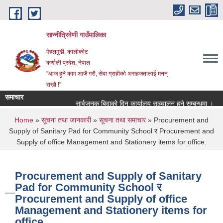
Skip to main content
सान्नीत्रिवेणी गाउँपालिका
मेहलमुडी, कालीकोट
कर्णाली प्रदेश, नेपाल
"आज हुने काम आजै गरौ, सेवा ग्राहीको असहजतालाई मनन्
राखौ !"
समाचार
सार्वजनुक बिदाको दिन कार्यालय सञ्चालन हुने सम्बन्धमा ।
प्
You are here
Home
»
सूचना तथा जानकारी
»
सूचना तथा समाचार
» Procurement and
Supply of Sanitary Pad for Community School र Procurement and
Supply of office Management and Stationery items for office.
Procurement and Supply of Sanitary
Pad for Community School र
Procurement and Supply of office
Management and Stationery items for
office.