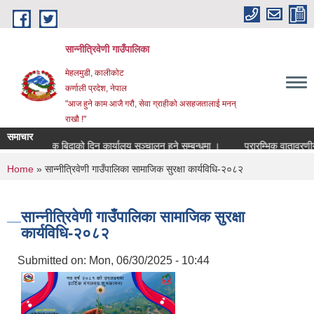
Skip to main content
सान्नीत्रिवेणी गाउँपालिका
मेहलमुडी, कालीकोट
कर्णाली प्रदेश, नेपाल
"आज हुने काम आजै गरौ, सेवा ग्राहीको असहजतालाई मनन्
राखौ !"
समाचार
सार्वजनुक बिदाको दिन कार्यालय सञ्चालन हुने सम्बन्धमा ।
प्रारम्भिक वातावरणीय परि
You are here
Home
» सान्नीत्रिवेणी गाउँपालिका सामाजिक सुरक्षा कार्यविधि-२०८२
सान्नीत्रिवेणी गाउँपालिका सामाजिक सुरक्षा
कार्यविधि-२०८२
Submitted on:
Mon, 06/30/2025 - 10:44