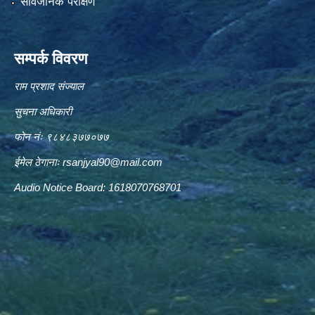
सार्वजनिक परीक्षण
सम्पर्क विवरण
राम प्रशाद संज्याल
सुचना अधिकारी
फोन नंः ९८४८३७७०७७
ईमेल ठेगानाः
rsanjyal90@mail.com
Audio Notice Board: 1618070768701