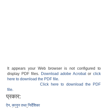
सान्नी त्रिवेणी गा.पा अन्तर धार्मिक संजाल संचालन तथा व्यवस्थापन कार्यबिधि २०८०
It appears your Web browser is not configured to
display PDF files.
Download adobe Acrobat
or
click
here to download the PDF file.
Click here to download the PDF
file.
प्रकार:
ऐन, कानुन तथा निर्देशिका