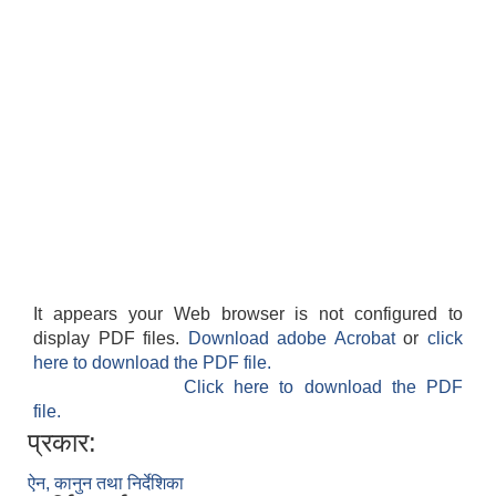
सान्नी त्रिवेणी गा.पा अन्तर धार्मिक संजाल संचालन तथा व्यवस्थापन कार्यबिधि २०८०
It appears your Web browser is not configured to
display PDF files.
Download adobe Acrobat
or
click
here to download the PDF file.
Click here to download the PDF
file.
प्रकार:
ऐन, कानुन तथा निर्देशिका