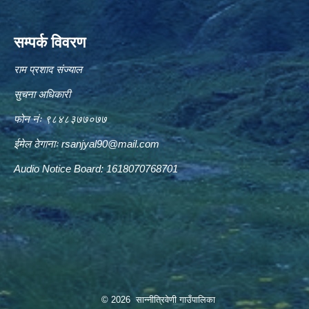
सम्पर्क विवरण
राम प्रशाद संज्याल
सुचना अधिकारी
फोन नंः ९८४८३७७०७७
ईमेल ठेगानाः
rsanjyal90@mail.com
Audio Notice Board: 1618070768701
© 2026 सान्नीत्रिवेणी गाउँपालिका