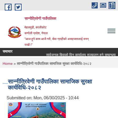
Skip to main content
सान्नीत्रिवेणी गाउँपालिका
मेहलमुडी, कालीकोट
कर्णाली प्रदेश, नेपाल
"आज हुने काम आजै गरौ, सेवा ग्राहीको असहजतालाई मनन्
राखौ !"
समाचार
सार्वजनुक बिदाको दिन कार्यालय सञ्चालन हुने सम्बन्धमा ।
You are here
Home
» सान्नीत्रिवेणी गाउँपालिका सामाजिक सुरक्षा कार्यविधि-२०८२
सान्नीत्रिवेणी गाउँपालिका सामाजिक सुरक्षा
कार्यविधि-२०८२
Submitted on:
Mon, 06/30/2025 - 10:44