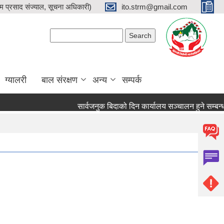
प्रसाद संज्याल, सूचना अधिकारी)
ito.strm@gmail.com
Search form
Search
ग्यालरी
बाल संरक्षण
अन्य
सम्पर्क
सार्वजनुक बिदाको दिन कार्यालय सञ्चालन हुने सम्बन्धमा ।