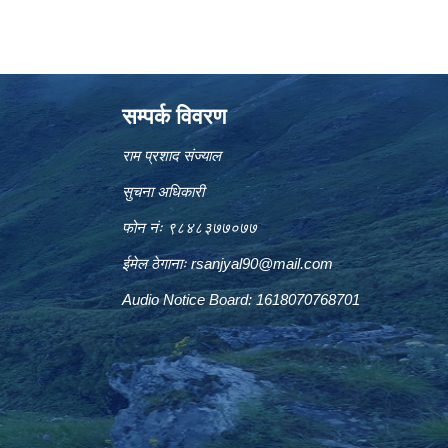
सम्पर्क विवरण
राम प्रशाद संज्याल
सुचना अधिकारी
फोन नंः ९८४८३७७०७७
ईमेल ठेगानाः
rsanjyal90@mail.com
Audio Notice Board: 1618070768701