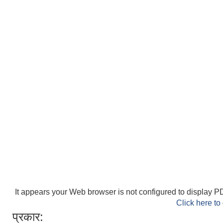
It appears your Web browser is not configured to display PD
Click here to
प्रकार: