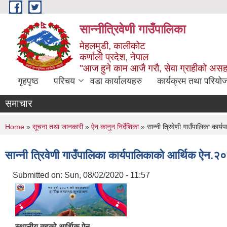
Skip to main content
सान्नीत्रिवेणी गाउँपालिका
मेहलमुडी, कालीकोट
कर्णाली प्रदेश, नेपाल
"आज हुने काम आजै गरौ, सेवा ग्राहीको अस
गृहपृष्ठ
परिचय
वडा कार्यालयहरु
कार्यक्रम तथा परियो
समाचार
You are here
Home
»
सूचना तथा जानकारी
»
ऐन कानुन निर्देशिका
» सान्नी त्रिवेणी गाउँपालिका कार
सान्नी त्रिवेणी गाउँपालिका कार्यपालिकाको आर्थिक ऐन.२
Submitted on:
Sun, 08/02/2020 - 11:57
स्थानीय तहको आर्थिक ऐन