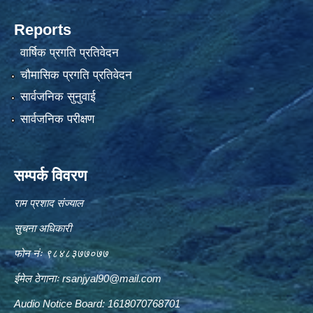
Reports
वार्षिक प्रगति प्रतिवेदन
चौमासिक प्रगति प्रतिवेदन
सार्वजनिक सुनुवाई
सार्वजनिक परीक्षण
सम्पर्क विवरण
राम प्रशाद संज्याल
सुचना अधिकारी
फोन नंः ९८४८३७७०७७
ईमेल ठेगानाः
rsanjyal90@mail.com
Audio Notice Board: 1618070768701