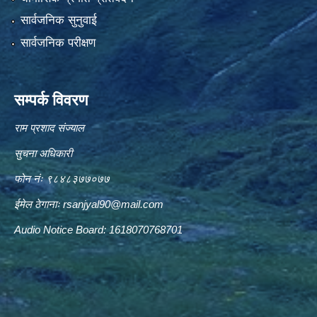
सार्वजनिक सुनुवाई
सार्वजनिक परीक्षण
सम्पर्क विवरण
राम प्रशाद संज्याल
सुचना अधिकारी
फोन नंः ९८४८३७७०७७
ईमेल ठेगानाः
rsanjyal90@mail.com
Audio Notice Board: 1618070768701