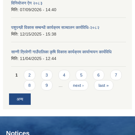
विनियोजन ऐन २०८३
मिति:
07/09/2026 - 14:40
पशुपन्छी विकास सम्बन्धी कार्यक्रम सञ्चालन कार्यविधि-२०८२
मिति:
12/15/2025 - 15:38
सान्नी त्रिवेणी गाउँपालिका कृषि विकास कार्यक्रम कार्यान्वयन कार्यविधि
मिति:
11/04/2025 - 12:44
Pages
1
2
3
4
5
6
7
8
9
…
next ›
last »
अन्य
Notices