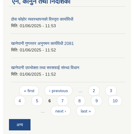
ऐन, कानुन तथा निर्देशिका
ठोस फोहोर व्यवस्थापनको विस्तृत कार्याविधी
मिति:
01/06/2025 - 11:53
खानेपानी गुणस्तर अनुगमन कार्यविधी 2081
मिति:
01/06/2025 - 11:52
खानेपानी उपभोक्ता तथा सरसफाई संस्था विधान
मिति:
01/06/2025 - 11:52
Pages
« first
‹ previous
…
2
3
4
5
6
7
8
9
10
…
next ›
last »
अन्य