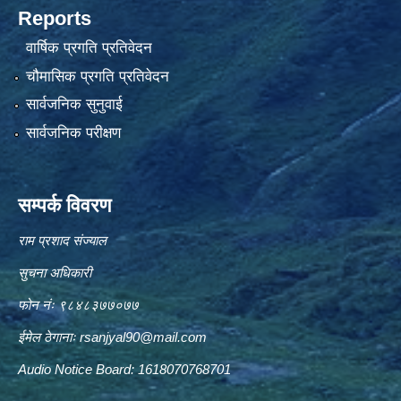
Reports
वार्षिक प्रगति प्रतिवेदन
चौमासिक प्रगति प्रतिवेदन
सार्वजनिक सुनुवाई
सार्वजनिक परीक्षण
सम्पर्क विवरण
राम प्रशाद संज्याल
सुचना अधिकारी
फोन नंः ९८४८३७७०७७
ईमेल ठेगानाः
rsanjyal90@mail.com
Audio Notice Board: 1618070768701