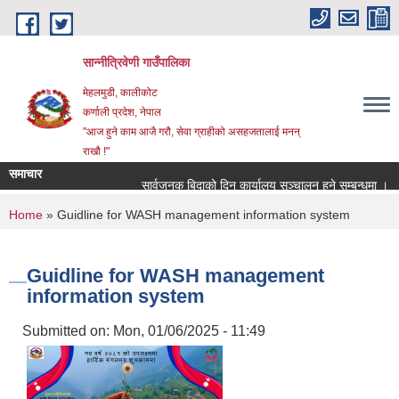
Skip to main content
सान्नीत्रिवेणी गाउँपालिका
मेहलमुडी, कालीकोट
कर्णाली प्रदेश, नेपाल
"आज हुने काम आजै गरौ, सेवा ग्राहीको असहजतालाई मनन्
राखौ !"
समाचार
सार्वजनुक बिदाको दिन कार्यालय सञ्चालन हुने सम्बन्धमा ।
You are here
Home
» Guidline for WASH management information system
Guidline for WASH management
information system
Submitted on:
Mon, 01/06/2025 - 11:49