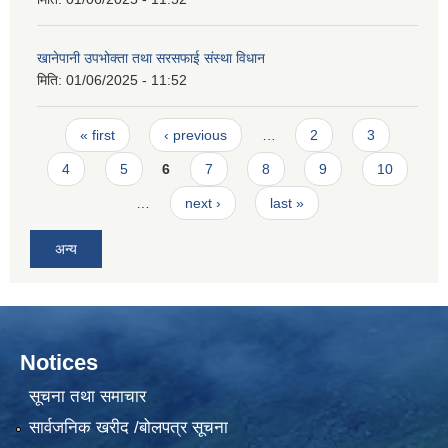
खानेपानी उपभोक्ता तथा सरसफाई संस्था विधान
मिति:
01/06/2025 - 11:52
Pages
« first
‹ previous
…
2
3
4
5
6
7
8
9
10
…
next ›
last »
अन्य
Notices
सूचना तथा समाचार
सार्वजनिक खरीद /बोलपत्र सूचना