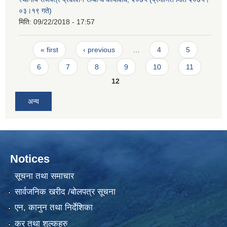
०३।१९ गते)
मिति:
09/22/2018 - 17:57
Pages
« first
‹ previous
…
4
5
6
7
8
9
10
11
12
अन्य
Notices
सूचना तथा समाचार
सार्वजनिक खरीद /बोलपत्र सूचना
एन, कानुन तथा निर्देशिका
कर तथा शुल्कहरु