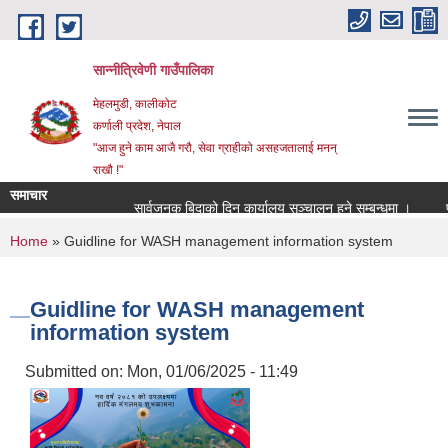
Skip to main content
सान्नीत्रिवेणी गाउँपालिका
मेहलमुडी, कालीकोट
कर्णाली प्रदेश, नेपाल
"आज हुने काम आजै गरौ, सेवा ग्राहीको असहजतालाई मनन्
राखौ !"
समाचार
सार्वजनुक बिदाको दिन कार्यालय सञ्चालन हुने सम्बन्धमा ।
प्रार
You are here
Home
» Guidline for WASH management information system
Guidline for WASH management
information system
Submitted on:
Mon, 01/06/2025 - 11:49