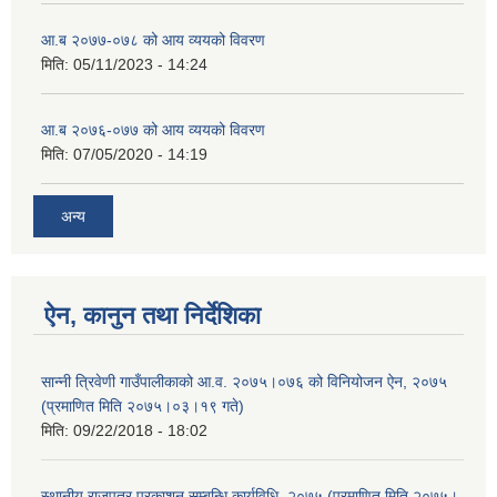
आ.ब २०७७-०७८ को आय व्ययको विवरण
मिति:
05/11/2023 - 14:24
आ.ब २०७६-०७७ को आय व्ययको विवरण
मिति:
07/05/2020 - 14:19
अन्य
ऐन, कानुन तथा निर्देशिका
सान्नी त्रिवेणी गाउँपालीकाको आ‍.व. २०७५।०७६ को विनियोजन ऐन, २०७५
(प्रमाणित मिति २०७५।०३।१९ गते)
मिति:
09/22/2018 - 18:02
स्थानीय राजपत्र प्रकाशन सम्बन्धि कार्यविधि, २०७५ (प्रमाणित मिति २०७५।