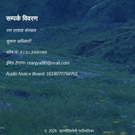
सम्पर्क विवरण
राम प्रशाद संज्याल
सुचना अधिकारी
फोन नंः ९८४८३७७०७७
ईमेल ठेगानाः
rsanjyal90@mail.com
Audio Notice Board: 1618070768701
© 2026 सान्नीत्रिवेणी गाउँपालिका