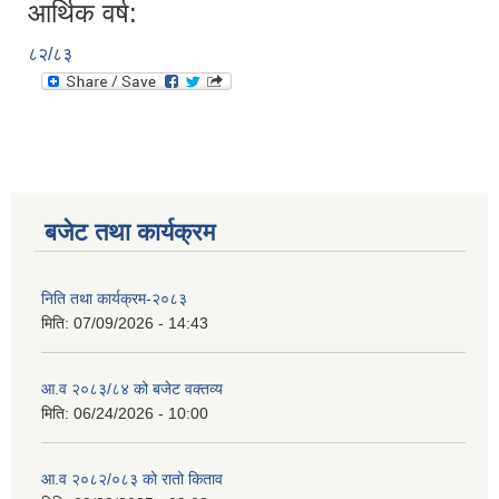
आर्थिक वर्ष:
८२/८३
बजेट तथा कार्यक्रम
निति तथा कार्यक्रम-२०८३
मिति:
07/09/2026 - 14:43
आ.व २०८३/८४ को बजेट वक्तव्य
मिति:
06/24/2026 - 10:00
आ.व २०८२/०८३ को रातो किताव