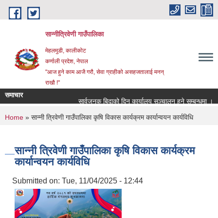
Skip to main content
सान्नीत्रिवेणी गाउँपालिका
मेहलमुडी, कालीकोट
कर्णाली प्रदेश, नेपाल
"आज हुने काम आजै गरौ, सेवा ग्राहीको असहजतालाई मनन्
राखौ !"
समाचार
सार्वजनुक बिदाको दिन कार्यालय सञ्चालन हुने सम्बन्धमा ।
You are here
Home
» सान्नी त्रिवेणी गाउँपालिका कृषि विकास कार्यक्रम कार्यान्वयन कार्यविधि
सान्नी त्रिवेणी गाउँपालिका कृषि विकास कार्यक्रम
कार्यान्वयन कार्यविधि
Submitted on:
Tue, 11/04/2025 - 12:44