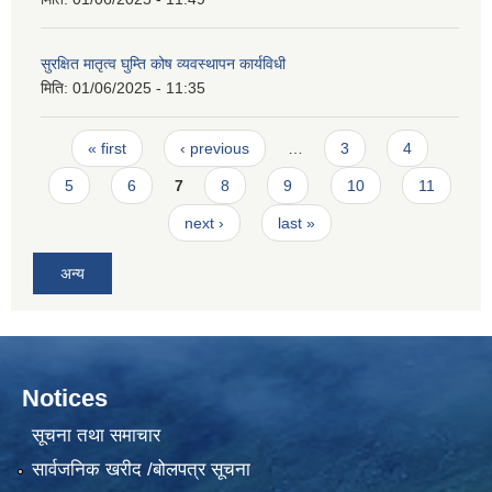
सुरक्षित मातृत्व घुम्ति कोष व्यवस्थापन कार्यविधी
मिति:
01/06/2025 - 11:35
Pages
« first
‹ previous
…
3
4
5
6
7
8
9
10
11
next ›
last »
अन्य
Notices
सूचना तथा समाचार
सार्वजनिक खरीद /बोलपत्र सूचना