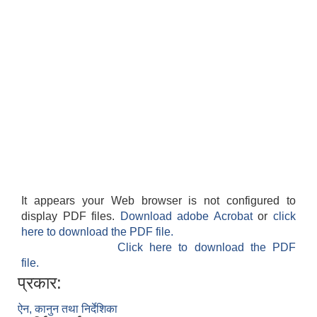
सान्नी त्रिवेणी गा.पा अन्तर धार्मिक संजाल संचालन तथा व्यवस्थापन कार्यबिधि २०८०
It appears your Web browser is not configured to
display PDF files.
Download adobe Acrobat
or
click
here to download the PDF file.
Click here to download the PDF
file.
प्रकार:
ऐन, कानुन तथा निर्देशिका