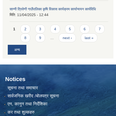
सान्नी त्रिवेणी गाउँपालिका कृषि विकास कार्यक्रम कार्यान्वयन कार्यविधि
मिति:
11/04/2025 - 12:44
Pages
1
2
3
4
5
6
7
8
9
…
next ›
last »
अन्य
Notices
सूचना तथा समाचार
सार्वजनिक खरीद /बोलपत्र सूचना
एन, कानुन तथा निर्देशिका
कर तथा शुल्कहरु