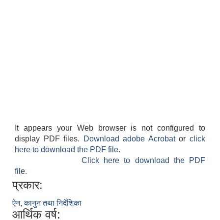
सान्नी त्रिवेणी गा.पा अन्तर धार्मिक संजाल संचालन तथा व्यवस्थापन कार्यबिधि २०८०
It appears your Web browser is not configured to
display PDF files.
Download adobe Acrobat
or
click
here to download the PDF file.
Click here to download the PDF
file.
प्रकार:
ऐन, कानुन तथा निर्देशिका
आर्थिक वर्ष: