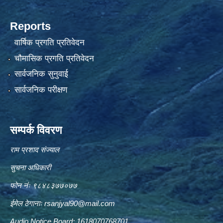
Reports
वार्षिक प्रगति प्रतिवेदन
चौमासिक प्रगति प्रतिवेदन
सार्वजनिक सुनुवाई
सार्वजनिक परीक्षण
सम्पर्क विवरण
राम प्रशाद संज्याल
सुचना अधिकारी
फोन नंः ९८४८३७७०७७
ईमेल ठेगानाः
rsanjyal90@mail.com
Audio Notice Board: 1618070768701