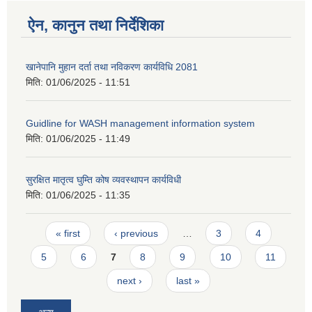
ऐन, कानुन तथा निर्देशिका
खानेपानि मुहान दर्ता तथा नविकरण कार्यविधि 2081
मिति:
01/06/2025 - 11:51
Guidline for WASH management information system
मिति:
01/06/2025 - 11:49
सुरक्षित मातृत्व घुम्ति कोष व्यवस्थापन कार्यविधी
मिति:
01/06/2025 - 11:35
Pages
« first
‹ previous
…
3
4
5
6
7
8
9
10
11
next ›
last »