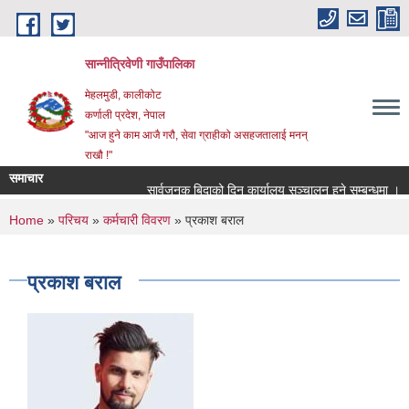
Skip to main content
सान्नीत्रिवेणी गाउँपालिका
मेहलमुडी, कालीकोट
कर्णाली प्रदेश, नेपाल
"आज हुने काम आजै गरौ, सेवा ग्राहीको असहजतालाई मनन्
राखौ !"
समाचार
सार्वजनुक बिदाको दिन कार्यालय सञ्चालन हुने सम्बन्धमा ।
You are here
Home
»
परिचय
»
कर्मचारी विवरण
» प्रकाश बराल
प्रकाश बराल