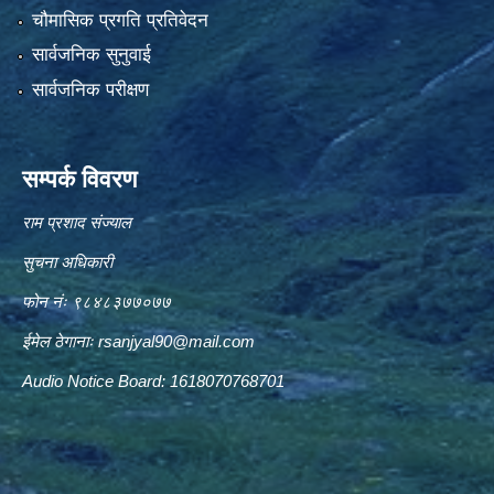
चौमासिक प्रगति प्रतिवेदन
सार्वजनिक सुनुवाई
सार्वजनिक परीक्षण
सम्पर्क विवरण
राम प्रशाद संज्याल
सुचना अधिकारी
फोन नंः ९८४८३७७०७७
ईमेल ठेगानाः
rsanjyal90@mail.com
Audio Notice Board: 1618070768701