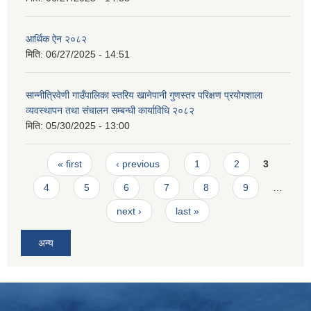
आर्थिक ऐन २०८२
मिति:
06/27/2025 - 14:51
सान्नीत्रिवेणी गाउँपालिका स्तरिय खानेपानी गुणस्तर परिक्षण प्रयोगशाला
व्यवस्थापन तथा संचालन सम्बन्धी कार्याविधि २०८२
मिति:
05/30/2025 - 13:00
Pages
« first
‹ previous
1
2
3
4
5
6
7
8
9
…
next ›
last »
अन्य