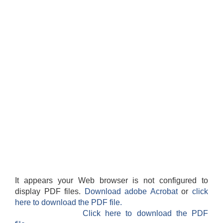
सान्नी त्रिवेणी गा.पा अन्तर धार्मिक संजाल संचालन तथा व्यवस्थापन कार्यबिधि २०८०
It appears your Web browser is not configured to
display PDF files.
Download adobe Acrobat
or
click
here to download the PDF file.
Click here to download the PDF