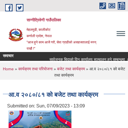
Skip to main content
सान्नीत्रिवेणी गाउँपालिका
मेहलमुडी, कालीकोट
कर्णाली प्रदेश, नेपाल
"आज हुने काम आजै गरौ, सेवा ग्राहीको असहजतालाई मनन्
राखौ !"
समाचार
सार्वजनुक बिदाको दिन कार्यालय सञ्चालन हुने सम्बन्धमा ।
You are here
Home
»
कार्यक्रम तथा परियोजना
»
बजेट तथा कार्यक्रम
» आ.व २०८०/८१ को बजेट
तथा कार्यक्रम
आ.व २०८०/८१ को बजेट तथा कार्यक्रम
Submitted on:
Sun, 07/09/2023 - 13:09