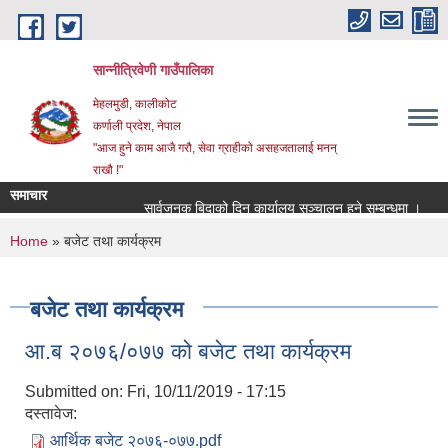
Skip to main content
सान्नीत्रिवेणी गाउँपालिका
मेहलमुडी, कालीकोट
कर्णाली प्रदेश, नेपाल
"आज हुने काम आजै गरौ, सेवा ग्राहीको असहजतालाई मनन्
राखौ !"
समाचार
सार्वजनुक बिदाको दिन कार्यालय सञ्चालन हुने सम्बन्धमा ।
प्र
You are here
Home
» बजेट तथा कार्यक्रम
बजेट तथा कार्यक्रम
आ.ब २०७६/०७७ को बजेट तथा कार्यक्रम
Submitted on:
Fri, 10/11/2019 - 17:15
दस्तावेज:
आर्थिक बजेट २०७६-०७७.pdf