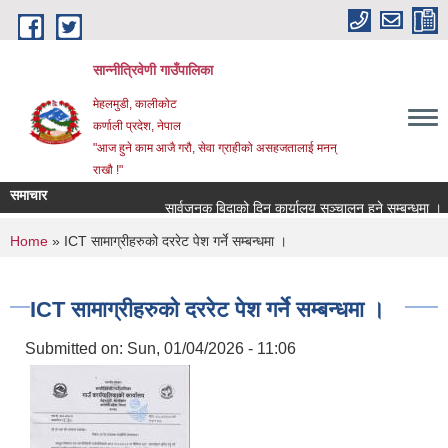
Skip to main content
सान्नीत्रिवेणी गाउँपालिका
मेहलमुडी, कालीकोट
कर्णाली प्रदेश, नेपाल
"आज हुने काम आजै गरौ, सेवा ग्राहीको असहजतालाई मनन्
राखौ !"
समाचार
सार्वजनुक बिदाको दिन कार्यालय सञ्चालन हुने सम्बन्धमा ।
You are here
Home
» ICT सामाग्रीहरुको दररेट पेश गर्ने सम्बन्धमा ।
ICT सामाग्रीहरुको दररेट पेश गर्ने सम्बन्धमा ।
Submitted on:
Sun, 01/04/2026 - 11:06