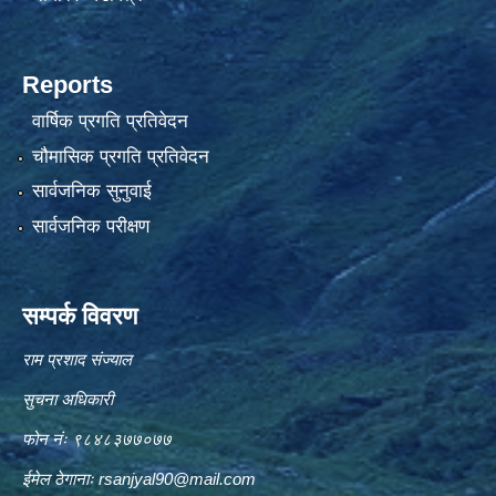
Reports
वार्षिक प्रगति प्रतिवेदन
चौमासिक प्रगति प्रतिवेदन
सार्वजनिक सुनुवाई
सार्वजनिक परीक्षण
सम्पर्क विवरण
राम प्रशाद संज्याल
सुचना अधिकारी
फोन नंः ९८४८३७७०७७
ईमेल ठेगानाः
rsanjyal90@mail.com