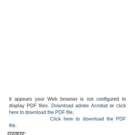
सान्नी त्रिवेणी गा.पा अन्तर धार्मिक संजाल संचालन तथा व्यवस्थापन कार्यबिधि २०८०
It appears your Web browser is not configured to
display PDF files.
Download adobe Acrobat
or
click
here to download the PDF file.
Click here to download the PDF
file.
प्रकार: