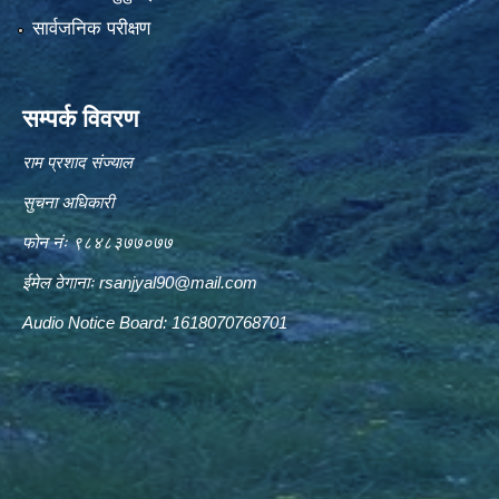
सार्वजनिक परीक्षण
सम्पर्क विवरण
राम प्रशाद संज्याल
सुचना अधिकारी
फोन नंः ९८४८३७७०७७
ईमेल ठेगानाः
rsanjyal90@mail.com
Audio Notice Board: 1618070768701