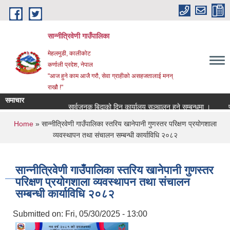
Skip to main content
सान्नीत्रिवेणी गाउँपालिका
मेहलमुडी, कालीकोट
कर्णाली प्रदेश, नेपाल
"आज हुने काम आजै गरौ, सेवा ग्राहीको असहजतालाई मनन्
राखौ !"
समाचार
सार्वजनुक बिदाको दिन कार्यालय सञ्चालन हुने सम्बन्धमा ।
प्रार
You are here
Home
» सान्नीत्रिवेणी गाउँपालिका स्तरिय खानेपानी गुणस्तर परिक्षण प्रयोगशाला
व्यवस्थापन तथा संचालन सम्बन्धी कार्याविधि २०८२
सान्नीत्रिवेणी गाउँपालिका स्तरिय खानेपानी गुणस्तर
परिक्षण प्रयोगशाला व्यवस्थापन तथा संचालन
सम्बन्धी कार्याविधि २०८२
Submitted on:
Fri, 05/30/2025 - 13:00