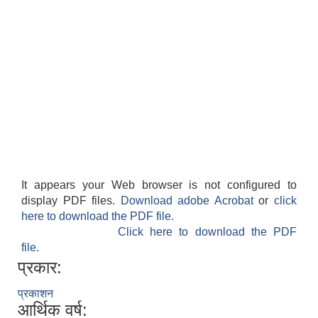
सान्नी त्रिवेणी गा.पा अन्तर धार्मिक संजाल संचालन तथा व्यवस्थापन कार्यबिधि २०८०
It appears your Web browser is not configured to
display PDF files.
Download adobe Acrobat
or
click
here to download the PDF file.
Click here to download the PDF
file.
प्रकार:
प्रकाशन
आर्थिक वर्ष: