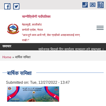
Skip to main content
सान्नीत्रिवेणी गाउँपालिका
मेहलमुडी, कालीकोट
कर्णाली प्रदेश, नेपाल
"आज हुने काम आजै गरौ, सेवा ग्राहीको असहजतालाई मनन्
राखौ !"
समाचार
सार्वजनुक बिदाको दिन कार्यालय सञ्चालन हुने सम्बन्धमा ।
You are here
Home
» बार्षिक समिक्षा
बार्षिक समिक्षा
Submitted on:
Tue, 12/27/2022 - 13:47