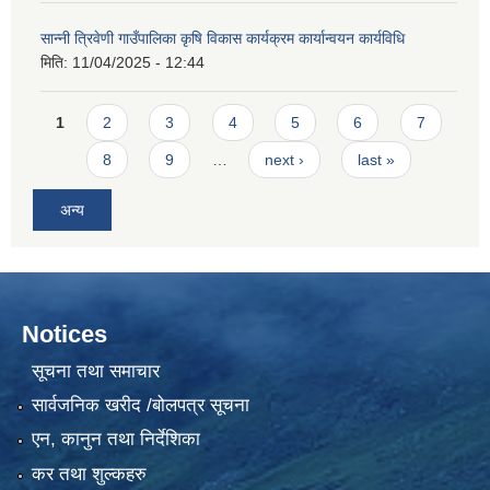
सान्नी त्रिवेणी गाउँपालिका कृषि विकास कार्यक्रम कार्यान्वयन कार्यविधि
मिति:
11/04/2025 - 12:44
Pages
1
2
3
4
5
6
7
8
9
…
next ›
last »
अन्य
Notices
सूचना तथा समाचार
सार्वजनिक खरीद /बोलपत्र सूचना
एन, कानुन तथा निर्देशिका
कर तथा शुल्कहरु