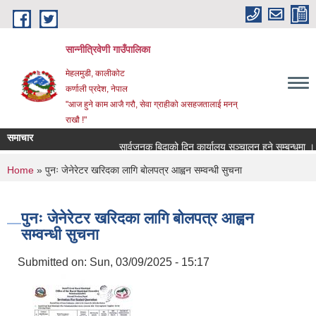
Skip to main content
सान्नीत्रिवेणी गाउँपालिका
मेहलमुडी, कालीकोट
कर्णाली प्रदेश, नेपाल
"आज हुने काम आजै गरौ, सेवा ग्राहीको असहजतालाई मनन्
राखौ !"
समाचार
सार्वजनुक बिदाको दिन कार्यालय सञ्चालन हुने सम्बन्धमा ।
You are here
Home
» पुनः जेनेरेटर खरिदका लागि बाेलपत्र आह्वन सम्वन्धी सुचना
पुनः जेनेरेटर खरिदका लागि बाेलपत्र आह्वन
सम्वन्धी सुचना
Submitted on:
Sun, 03/09/2025 - 15:17