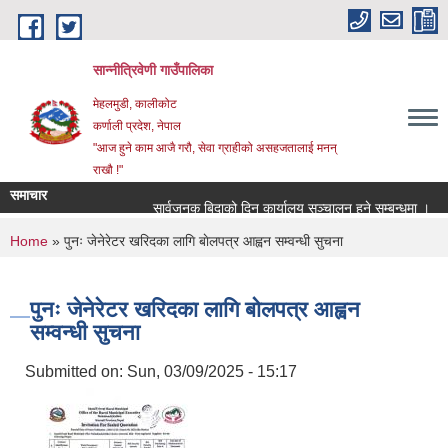
Skip to main content
सान्नीत्रिवेणी गाउँपालिका
मेहलमुडी, कालीकोट
कर्णाली प्रदेश, नेपाल
"आज हुने काम आजै गरौ, सेवा ग्राहीको असहजतालाई मनन्
राखौ !"
समाचार
सार्वजनुक बिदाको दिन कार्यालय सञ्चालन हुने सम्बन्धमा ।
प
You are here
Home
» पुनः जेनेरेटर खरिदका लागि बाेलपत्र आह्वन सम्वन्धी सुचना
पुनः जेनेरेटर खरिदका लागि बाेलपत्र आह्वन
सम्वन्धी सुचना
Submitted on:
Sun, 03/09/2025 - 15:17