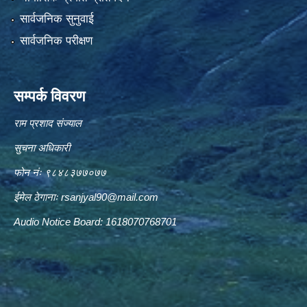
सार्वजनिक सुनुवाई
सार्वजनिक परीक्षण
सम्पर्क विवरण
राम प्रशाद संज्याल
सुचना अधिकारी
फोन नंः ९८४८३७७०७७
ईमेल ठेगानाः
rsanjyal90@mail.com
Audio Notice Board: 1618070768701