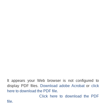
सान्नी त्रिवेणी गा.पा अन्तर धार्मिक संजाल संचालन तथा व्यवस्थापन कार्यबिधि २०८०
It appears your Web browser is not configured to
display PDF files.
Download adobe Acrobat
or
click
here to download the PDF file.
Click here to download the PDF
file.