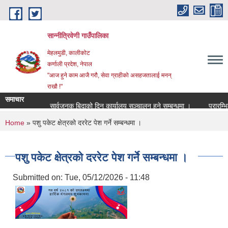
Skip to main content
सान्नीत्रिवेणी गाउँपालिका
मेहलमुडी, कालीकोट
कर्णाली प्रदेश, नेपाल
"आज हुने काम आजै गरौ, सेवा ग्राहीको असहजतालाई मनन्
राखौ !"
समाचार
सार्वजनुक बिदाको दिन कार्यालय सञ्चालन हुने सम्बन्धमा ।
प्रारम्भिक व
You are here
Home
» पशु पकेट क्षेत्रको दररेट पेश गर्ने सम्बन्धमा ।
पशु पकेट क्षेत्रको दररेट पेश गर्ने सम्बन्धमा ।
Submitted on:
Tue, 05/12/2026 - 11:48