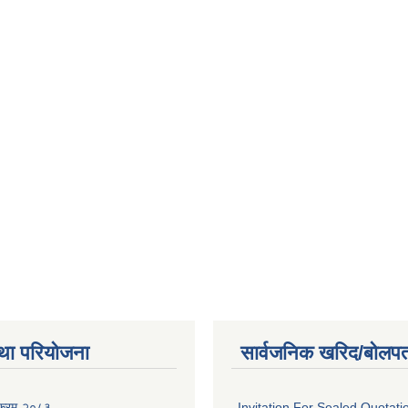
था परियोजना
सार्वजनिक खरिद/बोलपत
यक्रम-२०८३
Invitation For Sealed Quotati