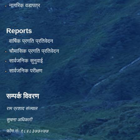
नागरिक वडापत्र
Reports
वार्षिक प्रगति प्रतिवेदन
चौमासिक प्रगति प्रतिवेदन
सार्वजनिक सुनुवाई
सार्वजनिक परीक्षण
सम्पर्क विवरण
राम प्रशाद संज्याल
सुचना अधिकारी
फोन नंः ९८४८३७७०७७