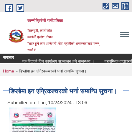
Skip to main content
सान्नीत्रिवेणी गाउँपालिका
मेहलमुडी, कालीकोट
कर्णाली प्रदेश, नेपाल
"आज हुने काम आजै गरौ, सेवा ग्राहीको असहजतालाई मनन्
राखौ !"
समाचार
सार्वजनुक बिदाको दिन कार्यालय सञ्चालन हुने सम्बन्धमा ।
प्रारम्भिक वातावरणीय पर
You are here
Home
» डिप्लोमा इन एग्रिकल्चरको भर्ना सम्बन्धि सुचना।
डिप्लोमा इन एग्रिकल्चरको भर्ना सम्बन्धि सुचना।
Submitted on:
Thu, 10/24/2024 - 13:06