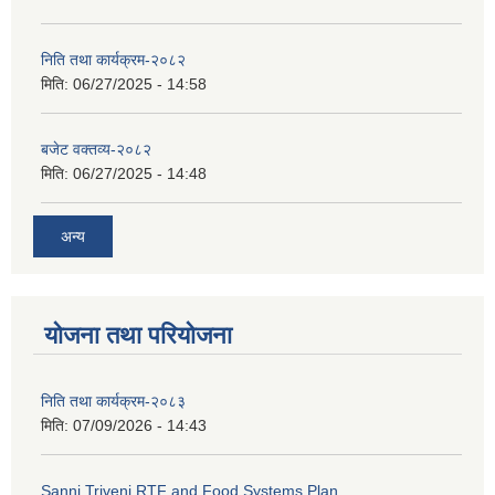
निति तथा कार्यक्रम-२०८२
मिति:
06/27/2025 - 14:58
सान्नी त्रिवेणी गा.पा अन्तर धार्मिक संजाल संचालन तथा व्यवस्थापन कार्यबिधि २०८०
बजेट वक्तव्य-२०८२
मिति:
06/27/2025 - 14:48
अन्य
योजना तथा परियोजना
निति तथा कार्यक्रम-२०८३
मिति:
07/09/2026 - 14:43
Sanni Triveni RTF and Food Systems Plan