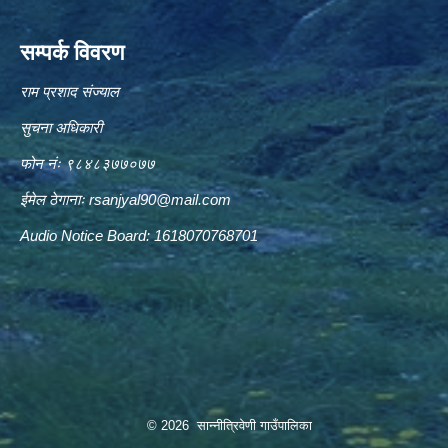
सम्पर्क विवरण
राम प्रशाद संज्याल
सुचना अधिकारी
फोन नंः ९८४८३७७०७७
ईमेल ठेगानाः
rsanjyal90@mail.com
Audio Notice Board: 1618070768701
© 2026 सान्नीत्रिवेणी गाउँपालिका