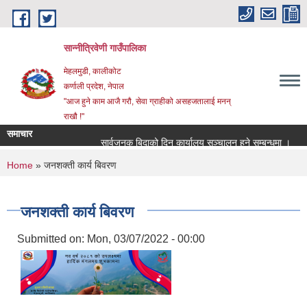
Skip to main content
सान्नीत्रिवेणी गाउँपालिका
मेहलमुडी, कालीकोट
कर्णाली प्रदेश, नेपाल
"आज हुने काम आजै गरौ, सेवा ग्राहीको असहजतालाई मनन्
राखौ !"
समाचार
सार्वजनुक बिदाको दिन कार्यालय सञ्चालन हुने सम्बन्धमा ।
प्र
You are here
Home
» जनशक्ती कार्य बिवरण
जनशक्ती कार्य बिवरण
Submitted on:
Mon, 03/07/2022 - 00:00