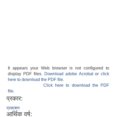
सान्नी त्रिवेणी गा.पा अन्तर धार्मिक संजाल संचालन तथा व्यवस्थापन कार्यबिधि २०८०
It appears your Web browser is not configured to
display PDF files.
Download adobe Acrobat
or
click
here to download the PDF file.
Click here to download the PDF
file.
प्रकार:
प्रकाशन
आर्थिक वर्ष: