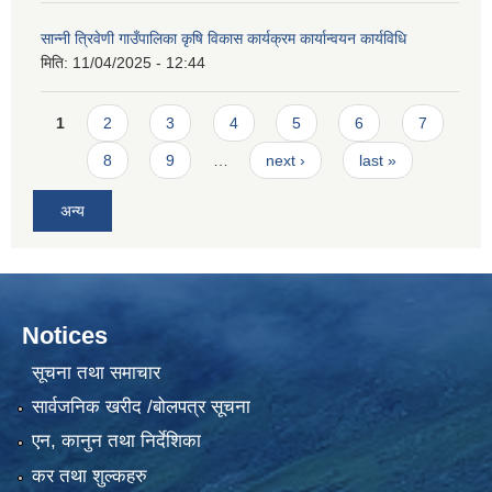
सान्नी त्रिवेणी गाउँपालिका कृषि विकास कार्यक्रम कार्यान्वयन कार्यविधि
मिति:
11/04/2025 - 12:44
Pages
1
2
3
4
5
6
7
8
9
…
next ›
last »
अन्य
Notices
सूचना तथा समाचार
सार्वजनिक खरीद /बोलपत्र सूचना
एन, कानुन तथा निर्देशिका
कर तथा शुल्कहरु