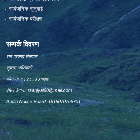
सार्वजनिक सुनुवाई
सार्वजनिक परीक्षण
सम्पर्क विवरण
राम प्रशाद संज्याल
सुचना अधिकारी
फोन नंः ९८४८३७७०७७
ईमेल ठेगानाः
rsanjyal90@mail.com
Audio Notice Board: 1618070768701