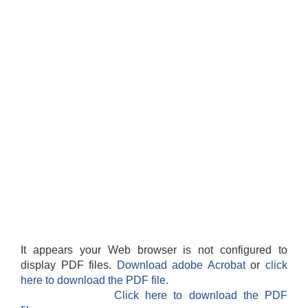
सान्नी त्रिवेणी गा.पा अन्तर धार्मिक संजाल संचालन तथा व्यवस्थापन कार्यबिधि २०८०
It appears your Web browser is not configured to
display PDF files.
Download adobe Acrobat
or
click
here to download the PDF file.
Click here to download the PDF