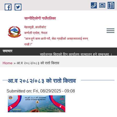
Skip to main content
सान्नीत्रिवेणी गाउँपालिका
मेहलमुडी, कालीकोट
कर्णाली प्रदेश, नेपाल
"आज हुने काम आजै गरौ, सेवा ग्राहीको असहजतालाई मनन्
राखौ !"
समाचार
सार्वजनुक बिदाको दिन कार्यालय सञ्चालन हुने सम्बन्धमा ।
प
You are here
Home
» आ.व २०८२/०८३ को रातो किताव
आ.व २०८२/०८३ को रातो किताव
Submitted on:
Fri, 08/29/2025 - 09:08