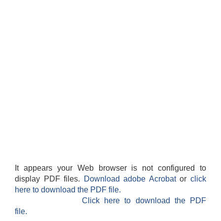
सान्नी त्रिवेणी गा.पा अन्तर धार्मिक संजाल संचालन तथा व्यवस्थापन कार्यबिधि २०८०
It appears your Web browser is not configured to
display PDF files.
Download adobe Acrobat
or
click
here to download the PDF file.
Click here to download the PDF
file.