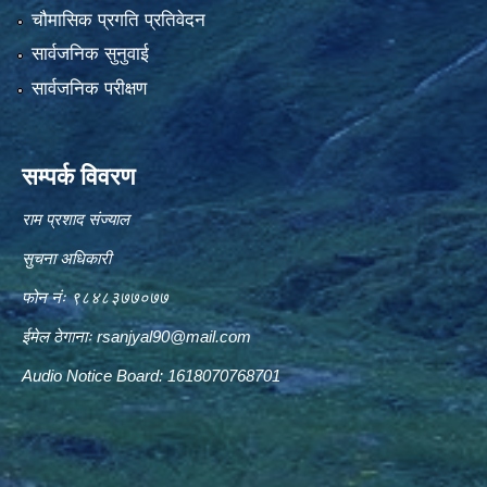
चौमासिक प्रगति प्रतिवेदन
सार्वजनिक सुनुवाई
सार्वजनिक परीक्षण
सम्पर्क विवरण
राम प्रशाद संज्याल
सुचना अधिकारी
फोन नंः ९८४८३७७०७७
ईमेल ठेगानाः
rsanjyal90@mail.com
Audio Notice Board: 1618070768701