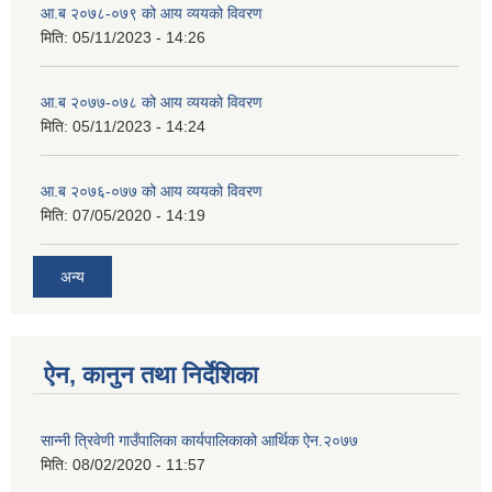
आ.ब २०७८-०७९ को आय व्ययको विवरण
मिति:
05/11/2023 - 14:26
आ.ब २०७७-०७८ को आय व्ययको विवरण
मिति:
05/11/2023 - 14:24
आ.ब २०७६-०७७ को आय व्ययको विवरण
मिति:
07/05/2020 - 14:19
अन्य
ऐन, कानुन तथा निर्देशिका
सान्नी त्रिवेणी गाउँपालिका कार्यपालिकाको आर्थिक ऐन.२०७७
मिति:
08/02/2020 - 11:57