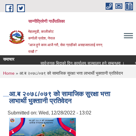
Skip to main content
सान्नीत्रिवेणी गाउँपालिका
मेहलमुडी, कालीकोट
कर्णाली प्रदेश, नेपाल
"आज हुने काम आजै गरौ, सेवा ग्राहीको असहजतालाई मनन्
राखौ !"
समाचार
सार्वजनुक बिदाको दिन कार्यालय सञ्चालन हुने सम्बन्धमा ।
प्रारम
You are here
Home
» आ.ब २०७८/०७९ को सामाजिक सुरक्षा भत्ता लाभार्थी भुक्ताानी प्रतिवेदन
आ.ब २०७८/०७९ को सामाजिक सुरक्षा भत्ता
लाभार्थी भुक्ताानी प्रतिवेदन
Submitted on:
Wed, 12/28/2022 - 13:02