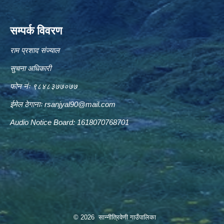
सम्पर्क विवरण
राम प्रशाद संज्याल
सुचना अधिकारी
फोन नंः ९८४८३७७०७७
ईमेल ठेगानाः
rsanjyal90@mail.com
Audio Notice Board: 1618070768701
© 2026 सान्नीत्रिवेणी गाउँपालिका