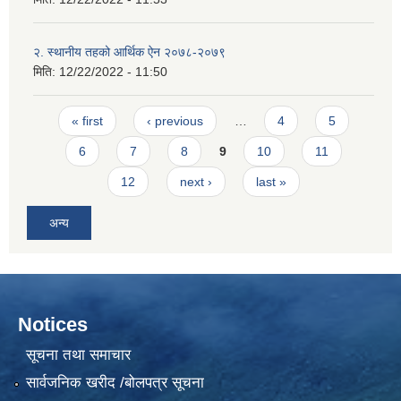
२. स्थानीय तहको आर्थिक ऐन २०७८-२०७९
मिति:
12/22/2022 - 11:50
Pages
« first
‹ previous
…
4
5
6
7
8
9
10
11
12
next ›
last »
अन्य
Notices
सूचना तथा समाचार
सार्वजनिक खरीद /बोलपत्र सूचना