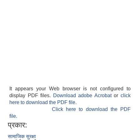
सान्नी त्रिवेणी गा.पा अन्तर धार्मिक संजाल संचालन तथा व्यवस्थापन कार्यबिधि २०८०
It appears your Web browser is not configured to
display PDF files.
Download adobe Acrobat
or
click
here to download the PDF file.
Click here to download the PDF
file.
प्रकार:
सामाजिक सुरक्षा