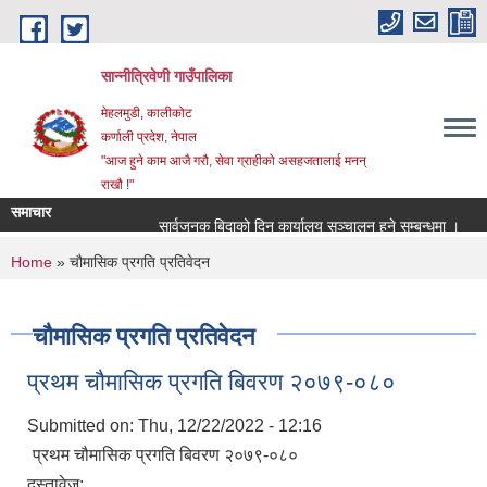
Skip to main content
सान्नीत्रिवेणी गाउँपालिका
मेहलमुडी, कालीकोट
कर्णाली प्रदेश, नेपाल
"आज हुने काम आजै गरौ, सेवा ग्राहीको असहजतालाई मनन्
राखौ !"
समाचार
सार्वजनुक बिदाको दिन कार्यालय सञ्चालन हुने सम्बन्धमा ।
प्र
You are here
Home
» चौमासिक प्रगति प्रतिवेदन
चौमासिक प्रगति प्रतिवेदन
प्रथम चौमासिक प्रगति बिवरण २०७९-०८०
Submitted on:
Thu, 12/22/2022 - 12:16
प्रथम चौमासिक प्रगति बिवरण २०७९-०८०
दस्तावेज: