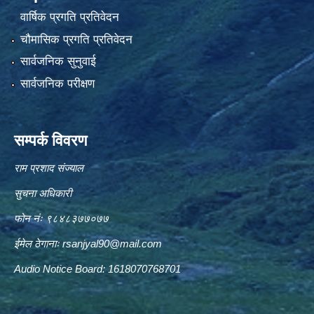
वार्षिक प्रगति प्रतिवेदन
चौमासिक प्रगति प्रतिवेदन
सार्वजनिक सुनुवाई
सार्वजनिक परीक्षण
सम्पर्क विवरण
राम प्रशाद संज्याल
सुचना अधिकारी
फोन नंः ९८४८३७७०७७
ईमेल ठेगानाः
rsanjyal90@mail.com
Audio Notice Board: 1618070768701