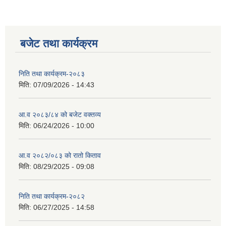
बजेट तथा कार्यक्रम
निति तथा कार्यक्रम-२०८३
मिति:
07/09/2026 - 14:43
आ.व २०८३/८४ को बजेट वक्तव्य
मिति:
06/24/2026 - 10:00
स्वतह प्रकाशन तथा सम्पादित प्रमूख क्रियाकलापहरु मिति २०८० साल माघ १ देखी चैत्र मसान्त सम्म
आ.व २०८२/०८३ को रातो किताव
मिति:
08/29/2025 - 09:08
Invatiotaion for Sealed Quotation Procurement and Supply of Sanitary Pad for Community School
निति तथा कार्यक्रम-२०८२
मिति:
06/27/2025 - 14:58
Invitaion for Bids for Sannighat to Rural Municipality Road Upgrading Project