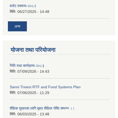
बजेट वक्तव्य-२०८२
मिति:
06/27/2025 - 14:48
अन्य
सान्नी त्रिवेणी गा.पा अन्तर धार्मिक संजाल संचालन तथा व्यवस्थापन कार्यबिधि २०८०
योजना तथा परियोजना
निति तथा कार्यक्रम-२०८३
मिति:
07/09/2026 - 14:43
Sanni Triveni RTF and Food Systems Plan
मिति:
07/06/2025 - 11:29
शैक्षिक सुधारका लागि बृहत शैक्षिक गोष्ठि सम्पन्न ।।
मिति:
06/03/2025 - 13:48