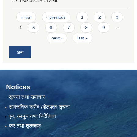
मिति:
05/30/2025 - 12:54
Pages
« first
‹ previous
1
2
3
4
5
6
7
8
9
…
next ›
last »
अन्य
Notices
सूचना तथा समाचार
सार्वजनिक खरीद /बोलपत्र सूचना
एन, कानुन तथा निर्देशिका
कर तथा शुल्कहरु