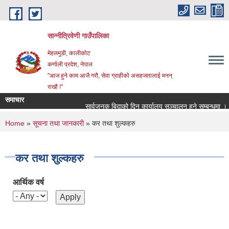
Skip to main content
सान्नीत्रिवेणी गाउँपालिका
मेहलमुडी, कालीकोट
कर्णाली प्रदेश, नेपाल
"आज हुने काम आजै गरौ, सेवा ग्राहीको असहजतालाई मनन्
राखौ !"
समाचार
सार्वजनुक बिदाको दिन कार्यालय सञ्चालन हुने सम्बन्धमा ।
You are here
Home
»
सूचना तथा जानकारी
» कर तथा शुल्कहरु
कर तथा शुल्कहरु
आर्थिक वर्ष