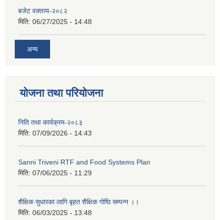
बजेट वक्तव्य-२०८२
मिति:
06/27/2025 - 14:48
अन्य
सान्नी त्रिवेणी गा.पा अन्तर धार्मिक संजाल संचालन तथा व्यवस्थापन कार्यबिधि २०८०
योजना तथा परियोजना
निति तथा कार्यक्रम-२०८३
मिति:
07/09/2026 - 14:43
Sanni Triveni RTF and Food Systems Plan
मिति:
07/06/2025 - 11:29
शैक्षिक सुधारका लागि बृहत शैक्षिक गोष्ठि सम्पन्न ।।
मिति:
06/03/2025 - 13:48