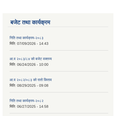
बजेट तथा कार्यक्रम
निति तथा कार्यक्रम-२०८३
मिति:
07/09/2026 - 14:43
आ.व २०८३/८४ को बजेट वक्तव्य
मिति:
06/24/2026 - 10:00
स्वतह प्रकाशन तथा सम्पादित प्रमूख क्रियाकलापहरु मिति २०८० साल माघ १ देखी चैत्र मसान्त सम्म
आ.व २०८२/०८३ को रातो किताव
मिति:
08/29/2025 - 09:08
Invatiotaion for Sealed Quotation Procurement and Supply of Sanitary Pad for Community School
निति तथा कार्यक्रम-२०८२
मिति:
06/27/2025 - 14:58
Invitaion for Bids for Sannighat to Rural Municipality Road Upgrading Project