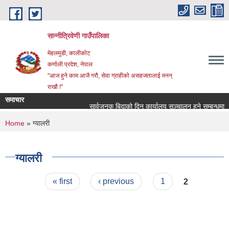
Skip to main content
सान्नीत्रिवेणी गाउँपालिका
मेहलमुडी, कालीकोट
कर्णाली प्रदेश, नेपाल
"आज हुने काम आजै गरौ, सेवा ग्राहीको असहजतालाई मनन्
राखौ !"
समाचार
सार्वजनुक बिदाको दिन कार्यालय सञ्चालन हुने सम्बन्धमा ।
You are here
Home
» ग्यालरी
ग्यालरी
Pages
« first
‹ previous
1
2