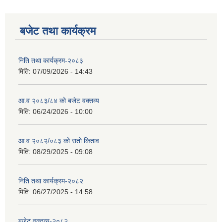
बजेट तथा कार्यक्रम
निति तथा कार्यक्रम-२०८३
मिति:
07/09/2026 - 14:43
आ.व २०८३/८४ को बजेट वक्तव्य
मिति:
06/24/2026 - 10:00
स्वतह प्रकाशन तथा सम्पादित प्रमूख क्रियाकलापहरु मिति २०८० साल माघ १ देखी चैत्र मसान्त सम्म
आ.व २०८२/०८३ को रातो किताव
मिति:
08/29/2025 - 09:08
Invatiotaion for Sealed Quotation Procurement and Supply of Sanitary Pad for Community School
निति तथा कार्यक्रम-२०८२
मिति:
06/27/2025 - 14:58
Invitaion for Bids for Sannighat to Rural Municipality Road Upgrading Project
बजेट वक्तव्य-२०८२