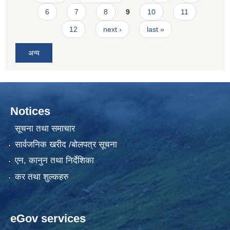
6
7
8
9
10
11
12
next ›
last »
अन्य
Notices
सूचना तथा समाचार
सार्वजनिक खरीद /बोलपत्र सूचना
एन, कानुन तथा निर्देशिका
कर तथा शुल्कहरु
eGov services