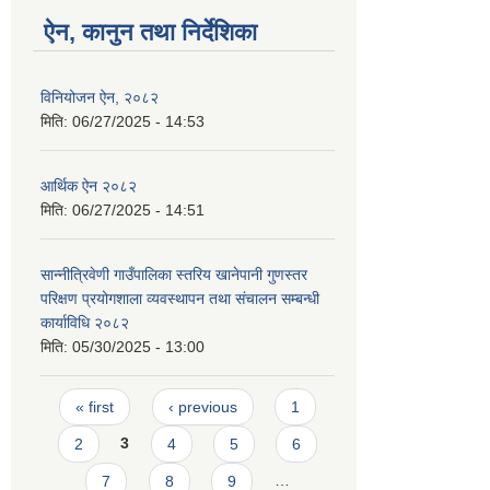
ऐन, कानुन तथा निर्देशिका
विनियोजन ऐन, २०८२
मिति:
06/27/2025 - 14:53
आर्थिक ऐन २०८२
मिति:
06/27/2025 - 14:51
सान्नीत्रिवेणी गाउँपालिका स्तरिय खानेपानी गुणस्तर
परिक्षण प्रयोगशाला व्यवस्थापन तथा संचालन सम्बन्धी
कार्याविधि २०८२
मिति:
05/30/2025 - 13:00
Pages
« first
‹ previous
1
2
3
4
5
6
7
8
9
…