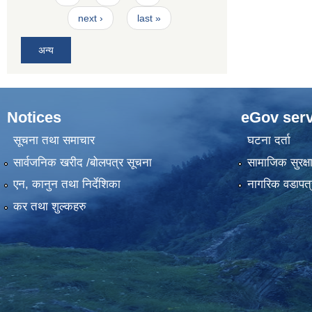
next ›
last »
अन्य
Notices
eGov serv
सूचना तथा समाचार
घटना दर्ता
सार्वजनिक खरीद /बोलपत्र सूचना
सामाजिक सुरक्ष
एन, कानुन तथा निर्देशिका
नागरिक वडापत्
कर तथा शुल्कहरु