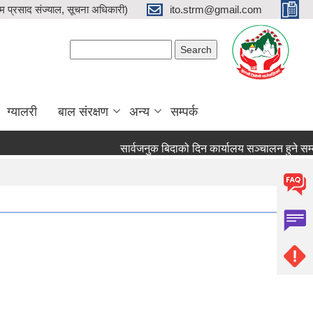
प्रसाद संज्याल, सूचना अधिकारी)
ito.strm@gmail.com
Search form
Search
ग्यालरी
बाल संरक्षण
अन्य
सम्पर्क
सार्वजनुक बिदाको दिन कार्यालय सञ्चालन हुने सम्बन्धम