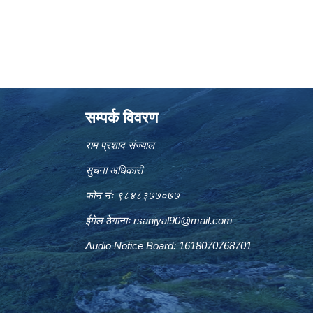
सम्पर्क विवरण
राम प्रशाद संज्याल
सुचना अधिकारी
फोन नंः ९८४८३७७०७७
ईमेल ठेगानाः
rsanjyal90@mail.com
Audio Notice Board: 1618070768701