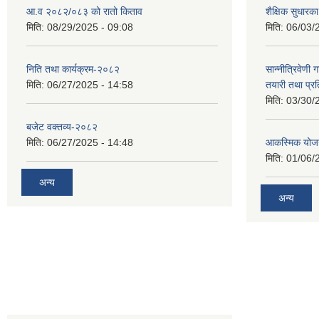
आ.व २०८२/०८३ को रातो किताव
शैक्षिक सुधारका
मिति:
08/29/2025 - 09:08
मिति:
06/03/
निति तथा कार्यक्रम-२०८२
सान्नीत्रिवेणी 
मिति:
06/27/2025 - 14:58
तयारी तथा प्र
मिति:
03/30/
बजेट वक्तव्य-२०८२
मिति:
06/27/2025 - 14:48
आकस्मिक योजन
मिति:
01/06/
अन्य
अन्य