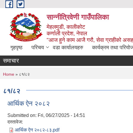
Skip to main content
सान्नीत्रिवेणी गाउँपालिका
मेहलमुडी, कालीकोट
कर्णाली प्रदेश, नेपाल
"आज हुने काम आजै गरौ, सेवा ग्राहीको अस
गृहपृष्ठ
परिचय
वडा कार्यालयहरु
कार्यक्रम तथा परियो
समाचार
You are here
Home
» ८१/८२
८१/८२
आर्थिक ऐन २०८२
Submitted on:
Fri, 06/27/2025 - 14:51
दस्तावेज:
आर्थिक ऐन २०८२-८३.pdf