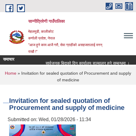
Skip to main content
सान्नीत्रिवेणी गाउँपालिका
मेहलमुडी, कालीकोट
कर्णाली प्रदेश, नेपाल
"आज हुने काम आजै गरौ, सेवा ग्राहीको असहजतालाई मनन्
राखौ !"
समाचार
सार्वजनुक बिदाको दिन कार्यालय सञ्चालन हुने सम्बन्धमा ।
प्
You are here
Home
» Invitation for sealed quotation of Procurement and supply
of medicine
Invitation for sealed quotation of
Procurement and supply of medicine
Submitted on:
Wed, 01/28/2026 - 11:34