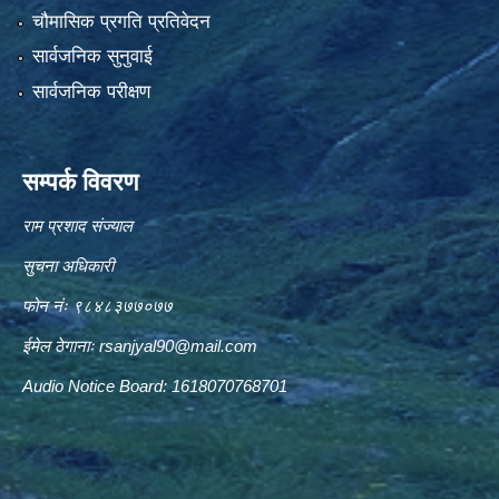
चौमासिक प्रगति प्रतिवेदन
सार्वजनिक सुनुवाई
सार्वजनिक परीक्षण
सम्पर्क विवरण
राम प्रशाद संज्याल
सुचना अधिकारी
फोन नंः ९८४८३७७०७७
ईमेल ठेगानाः
rsanjyal90@mail.com
Audio Notice Board: 1618070768701