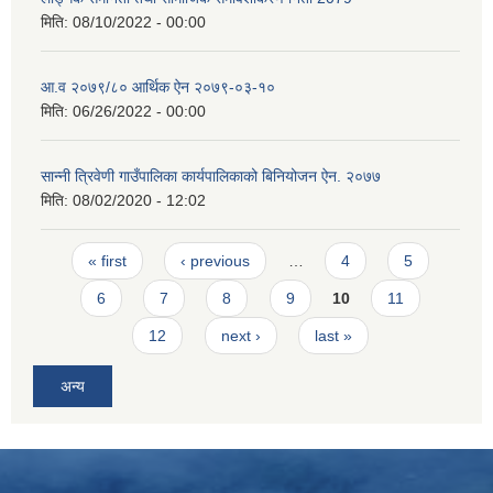
मिति:
08/10/2022 - 00:00
आ.व २०७९/८० आर्थिक ऐन २०७९-०३-१०
मिति:
06/26/2022 - 00:00
सान्नी त्रिवेणी गाउँपालिका कार्यपालिकाको बिनियोजन ऐन. २०७७
मिति:
08/02/2020 - 12:02
Pages
« first
‹ previous
…
4
5
6
7
8
9
10
11
12
next ›
last »
अन्य