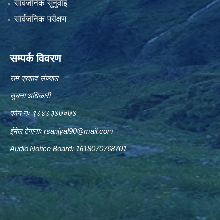
सार्वजनिक सुनुवाई
सार्वजनिक परीक्षण
सम्पर्क विवरण
राम प्रशाद संज्याल
सुचना अधिकारी
फोन नंः ९८४८३७७०७७
ईमेल ठेगानाः
rsanjyal90@mail.com
Audio Notice Board: 1618070768701