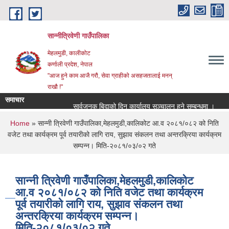
Skip to main content
सान्नीत्रिवेणी गाउँपालिका
मेहलमुडी, कालीकोट
कर्णाली प्रदेश, नेपाल
"आज हुने काम आजै गरौ, सेवा ग्राहीको असहजतालाई मनन्
राखौ !"
समाचार
सार्वजनुक बिदाको दिन कार्यालय सञ्चालन हुने सम्बन्धमा ।
प्र
You are here
Home
» सान्नी त्रिवेणी गाउँपालिका,मेहलमुडी,कालिकोट आ.व २०८१/०८२ को निति
वजेट तथा कार्यक्रम पूर्व तयारीको लागि राय, सुझाव संकलन तथा अन्तरक्रिया कार्यक्रम
सम्पन्न। मिति-२०८१/०३/०२ गते
सान्नी त्रिवेणी गाउँपालिका,मेहलमुडी,कालिकोट
आ.व २०८१/०८२ को निति वजेट तथा कार्यक्रम
पूर्व तयारीको लागि राय, सुझाव संकलन तथा
अन्तरक्रिया कार्यक्रम सम्पन्न।
मिति-२०८१/०३/०२ गते