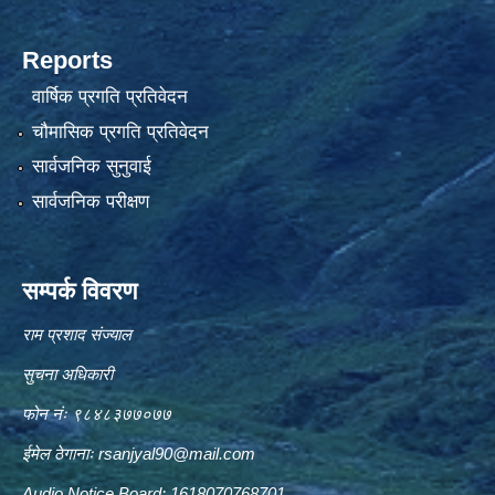
Reports
वार्षिक प्रगति प्रतिवेदन
चौमासिक प्रगति प्रतिवेदन
सार्वजनिक सुनुवाई
सार्वजनिक परीक्षण
सम्पर्क विवरण
राम प्रशाद संज्याल
सुचना अधिकारी
फोन नंः ९८४८३७७०७७
ईमेल ठेगानाः
rsanjyal90@mail.com
Audio Notice Board: 1618070768701