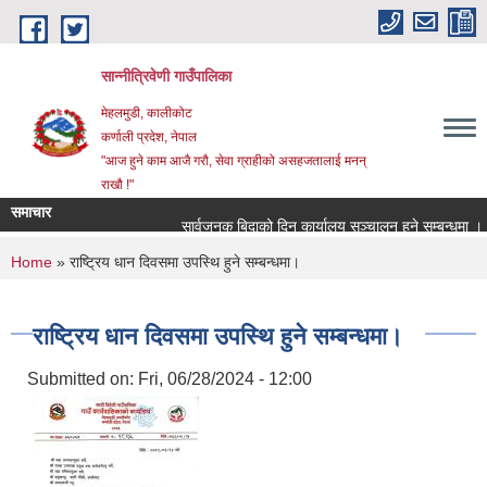
Skip to main content
सान्नीत्रिवेणी गाउँपालिका
मेहलमुडी, कालीकोट
कर्णाली प्रदेश, नेपाल
"आज हुने काम आजै गरौ, सेवा ग्राहीको असहजतालाई मनन्
राखौ !"
समाचार
सार्वजनुक बिदाको दिन कार्यालय सञ्चालन हुने सम्बन्धमा ।
You are here
Home
» राष्ट्रिय धान दिवसमा उपस्थि हुने सम्बन्धमा।
राष्ट्रिय धान दिवसमा उपस्थि हुने सम्बन्धमा।
Submitted on:
Fri, 06/28/2024 - 12:00