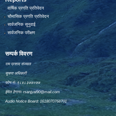
वार्षिक प्रगति प्रतिवेदन
चौमासिक प्रगति प्रतिवेदन
सार्वजनिक सुनुवाई
सार्वजनिक परीक्षण
सम्पर्क विवरण
राम प्रशाद संज्याल
सुचना अधिकारी
फोन नंः ९८४८३७७०७७
ईमेल ठेगानाः
rsanjyal90@mail.com
Audio Notice Board: 1618070768701