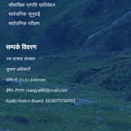
चौमासिक प्रगति प्रतिवेदन
सार्वजनिक सुनुवाई
सार्वजनिक परीक्षण
सम्पर्क विवरण
राम प्रशाद संज्याल
सुचना अधिकारी
फोन नंः ९८४८३७७०७७
ईमेल ठेगानाः
rsanjyal90@mail.com
Audio Notice Board: 1618070768701