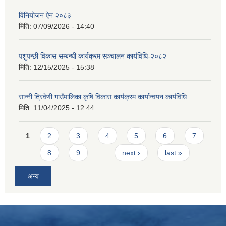
विनियोजन ऐन २०८३
मिति:
07/09/2026 - 14:40
पशुपन्छी विकास सम्बन्धी कार्यक्रम सञ्चालन कार्यविधि-२०८२
मिति:
12/15/2025 - 15:38
सान्नी त्रिवेणी गाउँपालिका कृषि विकास कार्यक्रम कार्यान्वयन कार्यविधि
मिति:
11/04/2025 - 12:44
Pages
1
2
3
4
5
6
7
8
9
…
next ›
last »
अन्य