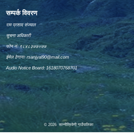
सम्पर्क विवरण
राम प्रशाद संज्याल
सुचना अधिकारी
फोन नंः ९८४८३७७०७७
ईमेल ठेगानाः
rsanjyal90@mail.com
Audio Notice Board: 1618070768701
© 2026 सान्नीत्रिवेणी गाउँपालिका