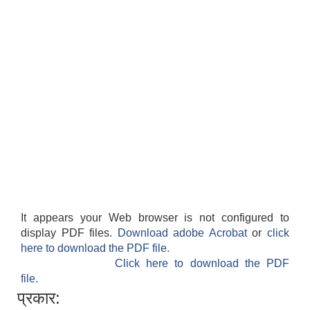
सान्नी त्रिवेणी गा.पा अन्तर धार्मिक संजाल संचालन तथा व्यवस्थापन कार्यबिधि २०८०
It appears your Web browser is not configured to
display PDF files.
Download adobe Acrobat
or
click
here to download the PDF file.
Click here to download the PDF
file.
प्रकार: